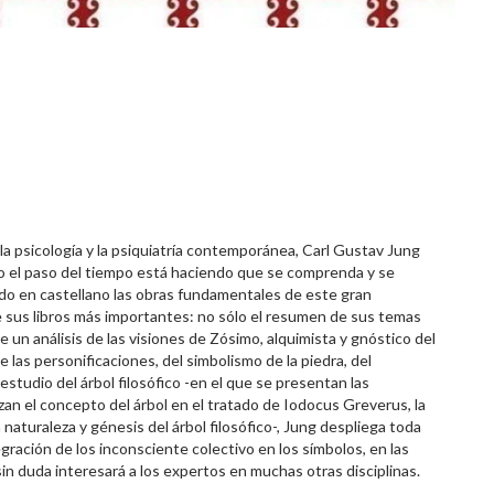
la psicología y la psiquiatría contemporánea, Carl Gustav Jung
ado el paso del tiempo está haciendo que se comprenda y se
ado en castellano las obras fundamentales de este gran
e sus libros más importantes: no sólo el resumen de sus temas
 un análisis de las visiones de Zósimo, alquimista y gnóstico del
 de las personificaciones, del simbolismo de la piedra, del
 estudio del árbol filosófico -en el que se presentan las
lizan el concepto del árbol en el tratado de Iodocus Greverus, la
a naturaleza y génesis del árbol filosófico-, Jung despliega toda
gración de los inconsciente colectivo en los símbolos, en las
sin duda interesará a los expertos en muchas otras disciplinas.