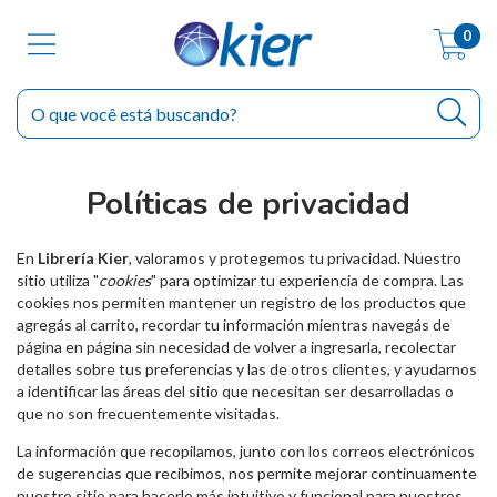
0
Políticas de privacidad
En
Librería Kier
, valoramos y protegemos tu privacidad. Nuestro
sitio utiliza "
cookies
" para optimizar tu experiencia de compra. Las
cookies nos permiten mantener un registro de los productos que
agregás al carrito, recordar tu información mientras navegás de
página en página sin necesidad de volver a ingresarla, recolectar
detalles sobre tus preferencias y las de otros clientes, y ayudarnos
a identificar las áreas del sitio que necesitan ser desarrolladas o
que no son frecuentemente visitadas.
La información que recopilamos, junto con los correos electrónicos
de sugerencias que recibimos, nos permite mejorar continuamente
nuestro sitio para hacerlo más intuitivo y funcional para nuestros