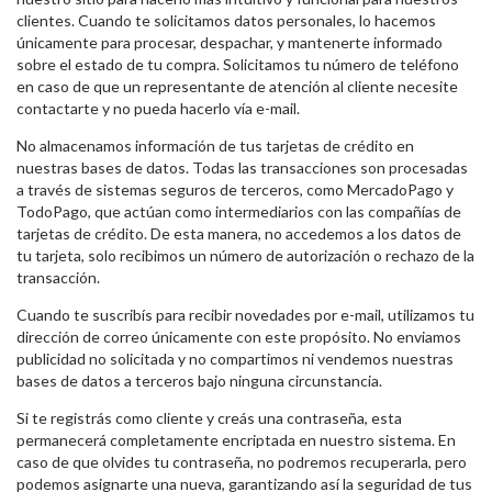
clientes. Cuando te solicitamos datos personales, lo hacemos
únicamente para procesar, despachar, y mantenerte informado
sobre el estado de tu compra. Solicitamos tu número de teléfono
en caso de que un representante de atención al cliente necesite
contactarte y no pueda hacerlo vía e-mail.
No almacenamos información de tus tarjetas de crédito en
nuestras bases de datos. Todas las transacciones son procesadas
a través de sistemas seguros de terceros, como MercadoPago y
TodoPago, que actúan como intermediarios con las compañías de
tarjetas de crédito. De esta manera, no accedemos a los datos de
tu tarjeta, solo recibimos un número de autorización o rechazo de la
transacción.
Cuando te suscribís para recibir novedades por e-mail, utilizamos tu
dirección de correo únicamente con este propósito. No enviamos
publicidad no solicitada y no compartimos ni vendemos nuestras
bases de datos a terceros bajo ninguna circunstancia.
Si te registrás como cliente y creás una contraseña, esta
permanecerá completamente encriptada en nuestro sistema. En
caso de que olvides tu contraseña, no podremos recuperarla, pero
podemos asignarte una nueva, garantizando así la seguridad de tus