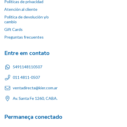
Políticas de privacidad
Atención al cliente
Política de devolución y/o
cambio
Gift Cards
Preguntas frecuentes
Entre em contato
5491148110507
011 4811-0507
ventadirecta@kier.com.ar
Av. Santa Fe 1260, CABA.
Permaneça conectado