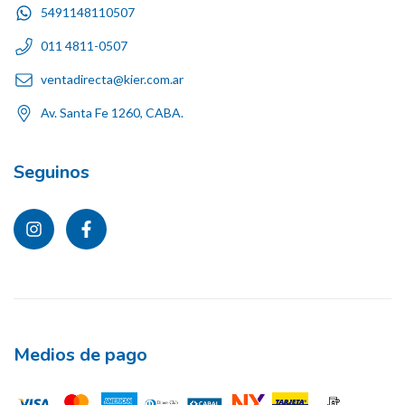
5491148110507
011 4811-0507
ventadirecta@kier.com.ar
Av. Santa Fe 1260, CABA.
Seguinos
Medios de pago