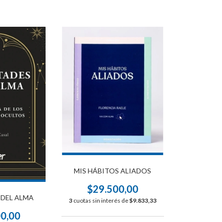
MIS HÁBITOS ALIADOS
$29.500,00
 DEL ALMA
3
cuotas sin interés de
$9.833,33
00,00