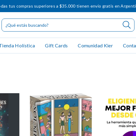
das tus compras superiores a $35.000 tienen envío gratis en Argent
Tienda Holística
Gift Cards
Comunidad Kier
Conta