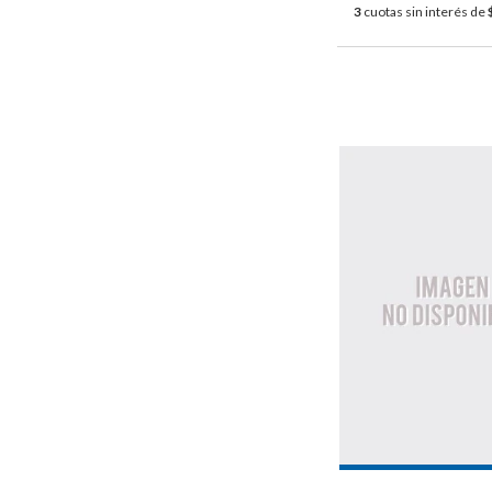
3
cuotas sin interés de