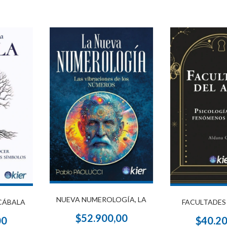
NUEVA NUMEROLOGÍA, LA
 CÁBALA
FACULTADES
$52.900,00
00
$40.2