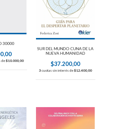
D 30000
SUR DEL MUNDO CUNA DE LA
00,00
NUEVA HUMANIDAD
s de
$10.000,00
$37.200,00
3
cuotas sin interés de
$12.400,00