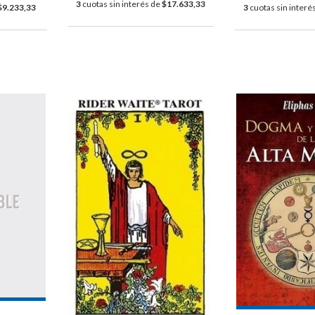
3
cuotas sin interés de
$17.633,33
$9.233,33
3
cuotas sin interé