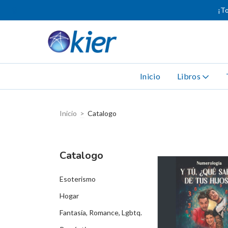
¡To
Inicio
Libros
Inicio
>
Catalogo
Catalogo
Esoterismo
Hogar
Fantasía, Romance, Lgbtq.