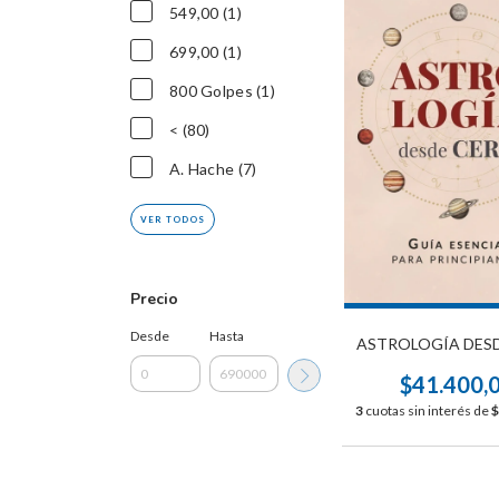
549,00 (1)
699,00 (1)
800 Golpes (1)
< (80)
A. Hache (7)
VER TODOS
Precio
Desde
Hasta
ASTROLOGÍA DES
$41.400,
3
cuotas sin interés de
$