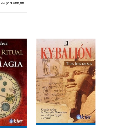
s de
$13.400,00