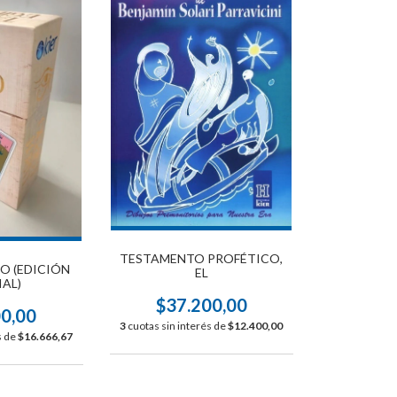
TESTAMENTO PROFÉTICO,
O (EDICIÓN
EL
IAL)
$37.200,00
00,00
3
cuotas sin interés de
$12.400,00
s de
$16.666,67