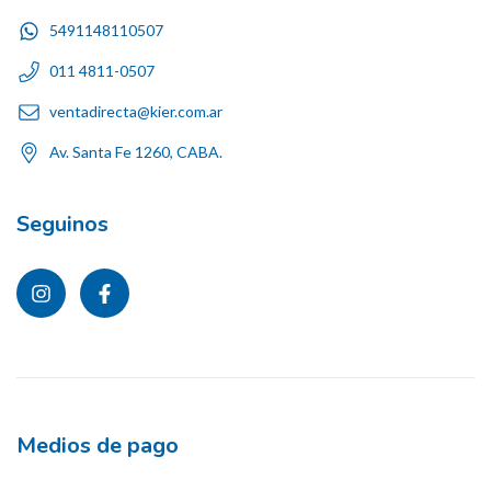
5491148110507
011 4811-0507
ventadirecta@kier.com.ar
Av. Santa Fe 1260, CABA.
Seguinos
Medios de pago