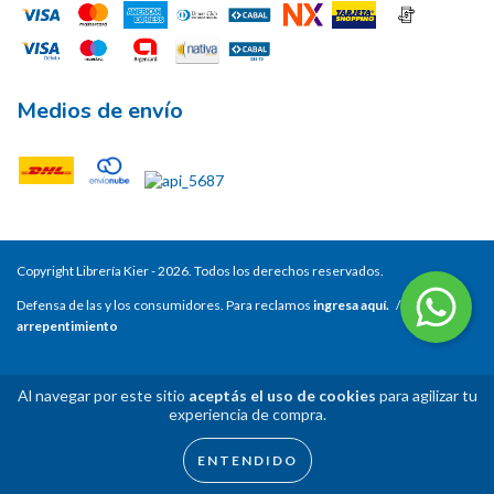
Medios de envío
Copyright Librería Kier - 2026. Todos los derechos reservados.
Defensa de las y los consumidores. Para reclamos
ingresa aquí.
/
Botón de
arrepentimiento
Al navegar por este sitio
aceptás el uso de cookies
para agilizar tu
experiencia de compra.
ENTENDIDO