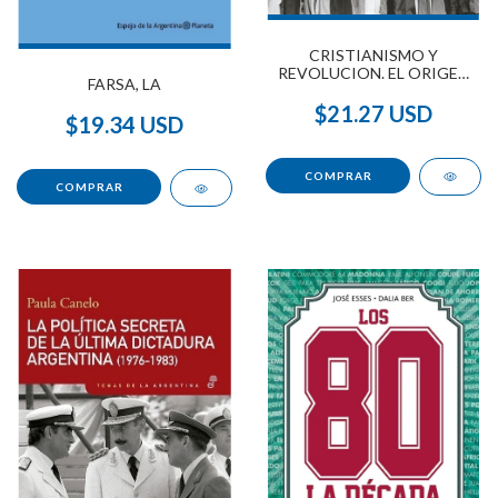
CRISTIANISMO Y
REVOLUCION. EL ORIGEN
FARSA, LA
DE MONTONEROS
$21.27 USD
$19.34 USD