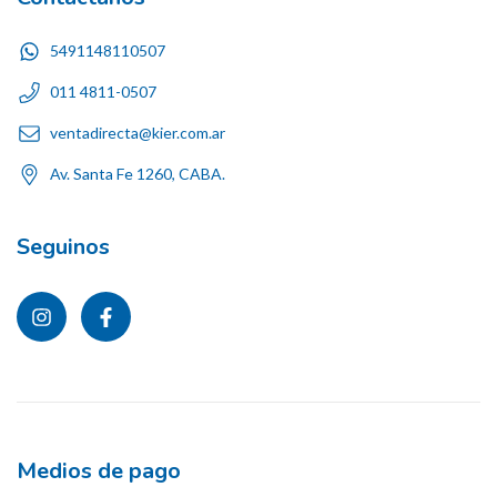
5491148110507
011 4811-0507
ventadirecta@kier.com.ar
Av. Santa Fe 1260, CABA.
Seguinos
Medios de pago