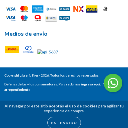
Medios de envío
Copyright Librería Kier - 2026. Todos los derechos reservados.
Defensa de las y los consumidores. Para reclamos
ingresa aquí.
/
Botón de
arrepentimiento
Al navegar por este sitio
aceptás el uso de cookies
para agilizar tu
experiencia de compra.
ENTENDIDO