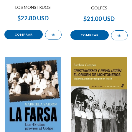
LOS MONSTRUOS
GOLPES
$22.80 USD
$21.00 USD