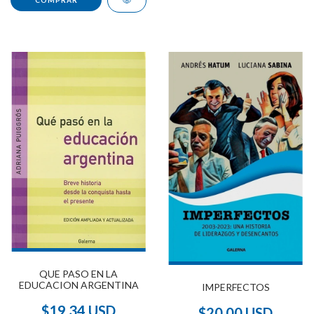
QUE PASO EN LA
EDUCACION ARGENTINA
IMPERFECTOS
$19.34 USD
$20.00 USD