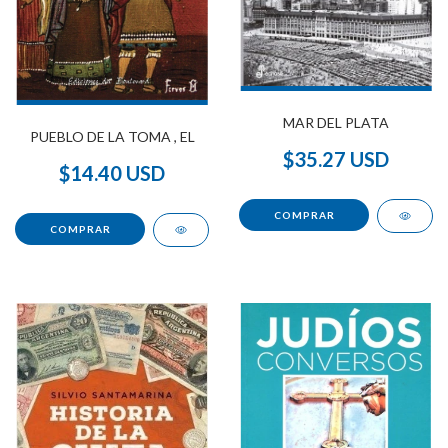
MAR DEL PLATA
PUEBLO DE LA TOMA , EL
$35.27 USD
$14.40 USD