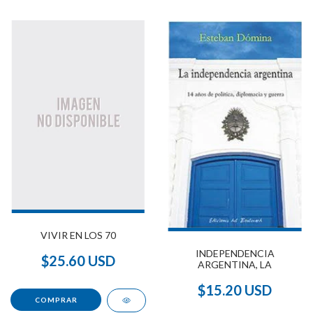
VIVIR EN LOS 70
INDEPENDENCIA
$25.60 USD
ARGENTINA, LA
$15.20 USD