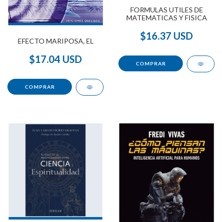
FORMULAS UTILES DE
MATEMATICAS Y FISICA
$16.37 USD
EFECTO MARIPOSA, EL
$17.04 USD