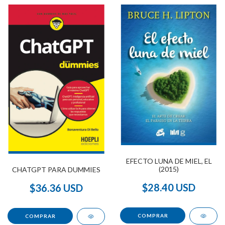
EFECTO LUNA DE MIEL, EL
(2015)
CHATGPT PARA DUMMIES
$28.40 USD
$36.36 USD