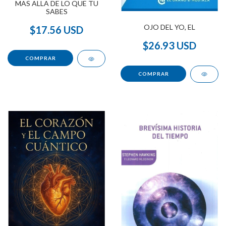
MAS ALLA DE LO QUE TU
SABES
OJO DEL YO, EL
$17.56 USD
$26.93 USD