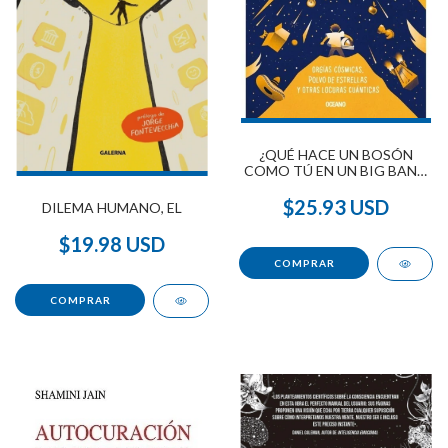
¿QUÉ HACE UN BOSÓN
COMO TÚ EN UN BIG BANG
COMO ÉSTE ?
$25.93 USD
DILEMA HUMANO, EL
$19.98 USD