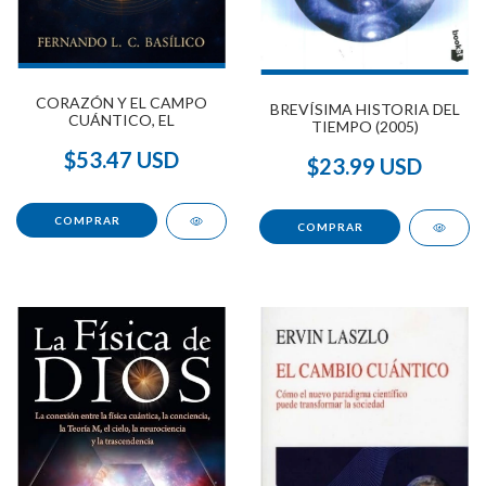
CORAZÓN Y EL CAMPO
BREVÍSIMA HISTORIA DEL
CUÁNTICO, EL
TIEMPO (2005)
$53.47 USD
$23.99 USD