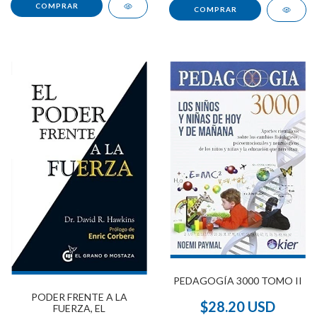
PEDAGOGÍA 3000 TOMO II
PODER FRENTE A LA
$28.20 USD
FUERZA, EL