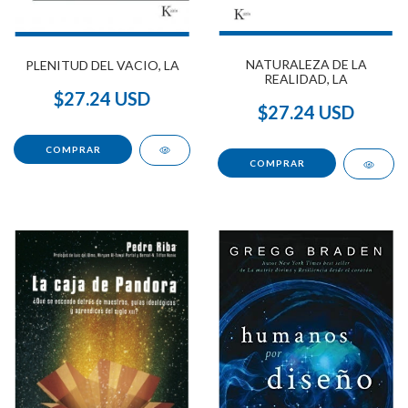
NATURALEZA DE LA
PLENITUD DEL VACIO, LA
REALIDAD, LA
$27.24 USD
$27.24 USD