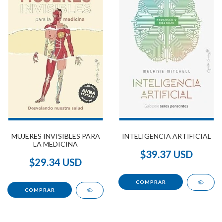
MUJERES INVISIBLES PARA
INTELIGENCIA ARTIFICIAL
LA MEDICINA
$39.37 USD
$29.34 USD