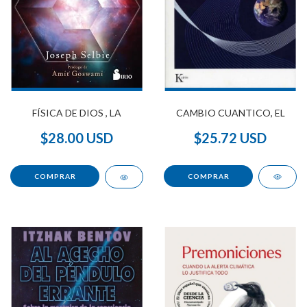
CAMBIO CUANTICO, EL
FÍSICA DE DIOS , LA
$25.72 USD
$28.00 USD