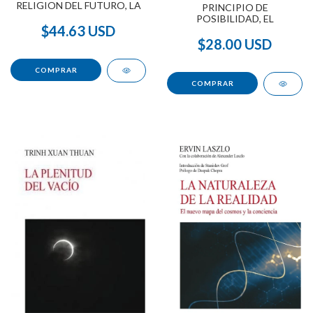
RELIGION DEL FUTURO, LA
PRINCIPIO DE
POSIBILIDAD, EL
$44.63 USD
$28.00 USD