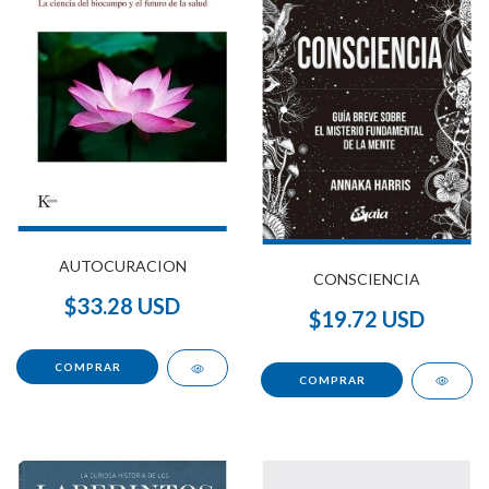
AUTOCURACION
CONSCIENCIA
$33.28 USD
$19.72 USD