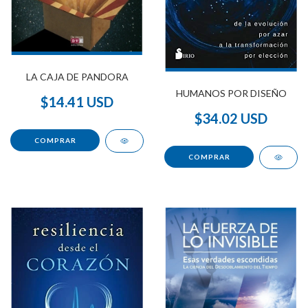
LA CAJA DE PANDORA
HUMANOS POR DISEÑO
$14.41 USD
$34.02 USD