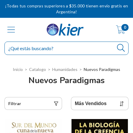
¡Todas tus compras superiores a $35.000 tienen envío gratis en
Argentina!
0
Inicio
>
Catalogo
>
Humanidades
>
Nuevos Paradigmas
Nuevos Paradigmas
Filtrar