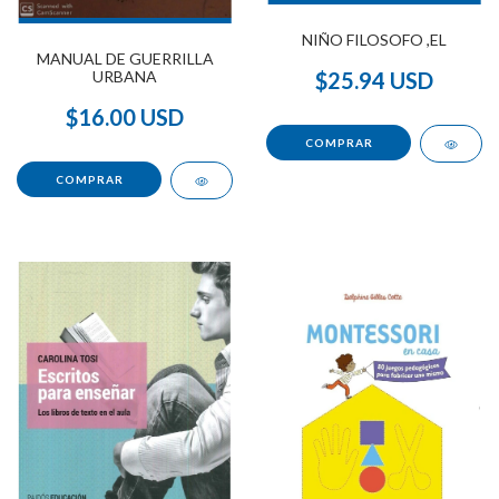
NIÑO FILOSOFO ,EL
MANUAL DE GUERRILLA
URBANA
$25.94 USD
$16.00 USD