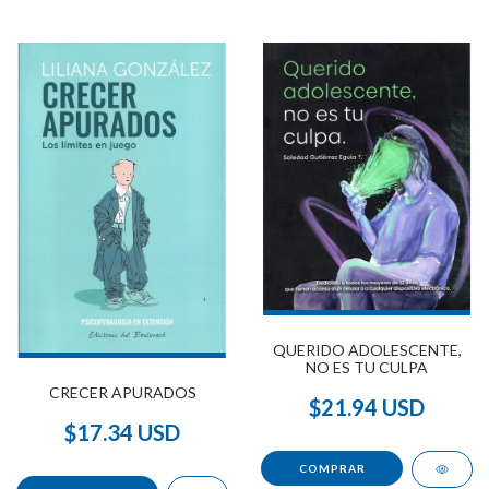
QUERIDO ADOLESCENTE,
NO ES TU CULPA
CRECER APURADOS
$21.94 USD
$17.34 USD