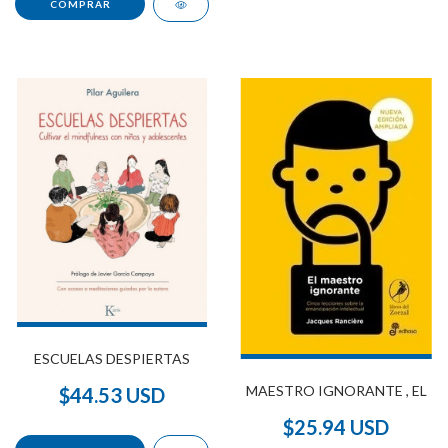
ESCUELAS DESPIERTAS
MAESTRO IGNORANTE , EL
$44.53 USD
$25.94 USD