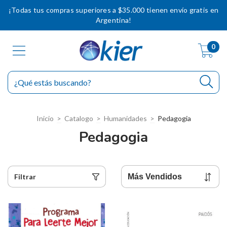
¡Todas tus compras superiores a $35.000 tienen envío gratis en
Argentina!
0
Inicio
>
Catalogo
>
Humanidades
>
Pedagogia
Pedagogia
Filtrar