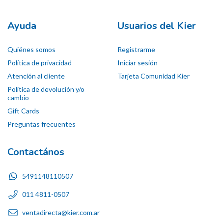
Ayuda
Usuarios del Kier
Quiénes somos
Registrarme
Política de privacidad
Iniciar sesión
Atención al cliente
Tarjeta Comunidad Kier
Política de devolución y/o
cambio
Gift Cards
Preguntas frecuentes
Contactános
5491148110507
011 4811-0507
ventadirecta@kier.com.ar