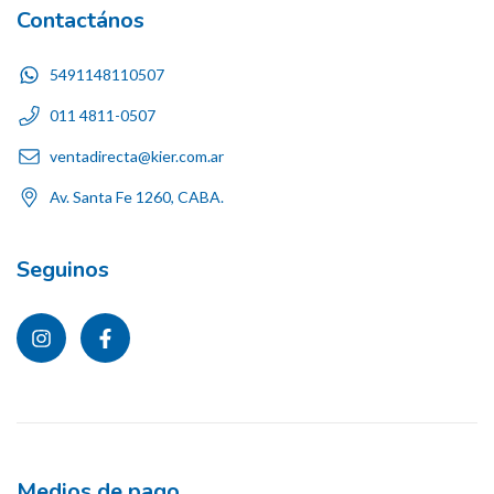
Contactános
5491148110507
011 4811-0507
ventadirecta@kier.com.ar
Av. Santa Fe 1260, CABA.
Seguinos
Medios de pago