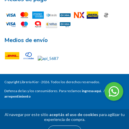
Medios de envío
Copyright Librería Kier - 2026. Todos los derechos reservados.
Defensa de las y los consumidores. Para reclamos
ingresa aquí.
/
Botón de
arrepentimiento
Al navegar por este sitio
aceptás el uso de cookies
para agilizar tu
experiencia de compra.