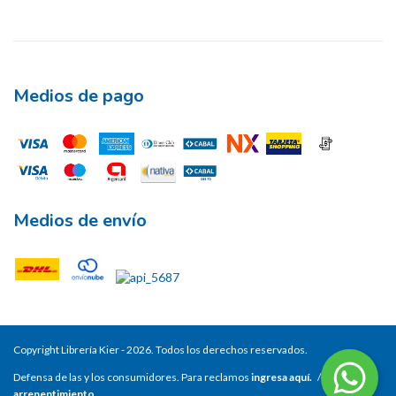
Medios de pago
Medios de envío
Copyright Librería Kier - 2026. Todos los derechos reservados.
Defensa de las y los consumidores. Para reclamos
ingresa aquí.
/
Botón de
arrepentimiento