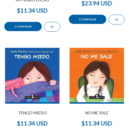
$23.94 USD
$11.34 USD
TENGO MIEDO
NO ME SALE
$11.34 USD
$11.34 USD