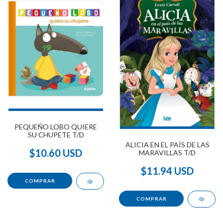
PEQUEÑO LOBO QUIERE
SU CHUPETE T/D
ALICIA EN EL PAÍS DE LAS
$10.60 USD
MARAVILLAS T/D
$11.94 USD