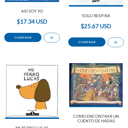
ASÍ SOY YO
SOLO RESPIRA
$17.34 USD
$25.67 USD
COMO ENCONTRAR UN
CUENTO DE HADAS
MI PERRO LUCAS