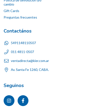
Política de devolución y/o
cambio
Gift Cards
Preguntas frecuentes
Contactános
5491148110507
011 4811-0507
ventadirecta@kier.com.ar
Av. Santa Fe 1260, CABA.
Seguinos