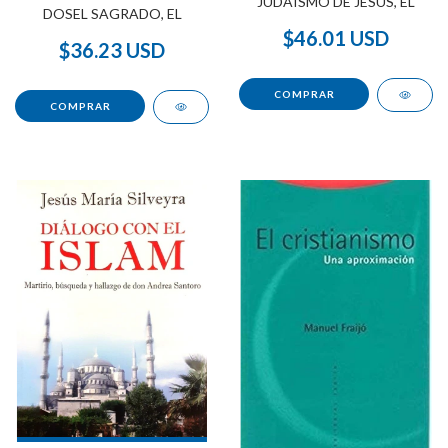
JUDAISMO DE JESUS, EL
DOSEL SAGRADO, EL
$46.01 USD
$36.23 USD