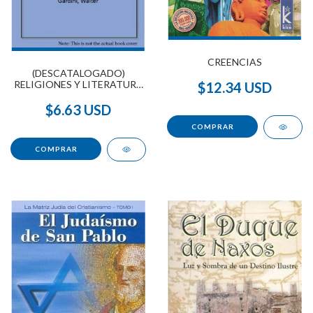
CREENCIAS
(DESCATALOGADO)
RELIGIONES Y LITERATURA
$12.34 USD
DE JAPON (ORIENTALISTA)
$6.63 USD