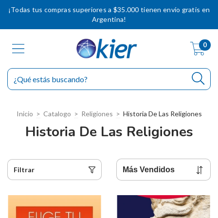
¡Todas tus compras superiores a $35.000 tienen envío gratis en
Argentina!
0
Inicio
>
Catalogo
>
Religiones
>
Historia De Las Religiones
Historia De Las Religiones
Filtrar