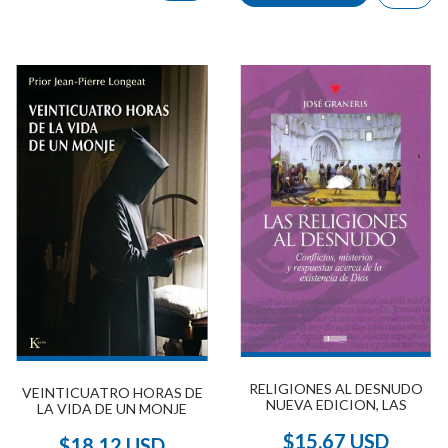
RELIGIONES AL DESNUDO
VEINTICUATRO HORAS DE
NUEVA EDICION, LAS
LA VIDA DE UN MONJE
$15.67 USD
$18.12 USD