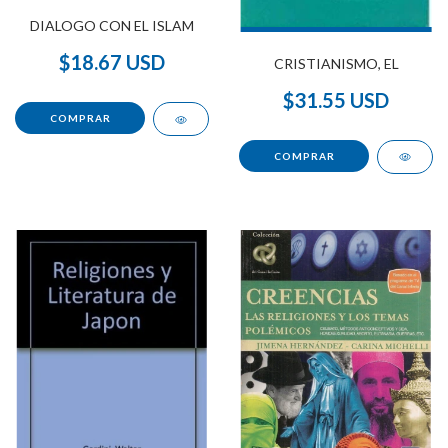
DIALOGO CON EL ISLAM
$18.67 USD
CRISTIANISMO, EL
$31.55 USD