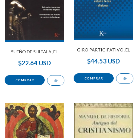
GIRO PARTICIPATIVO ,EL
SUEÑO DE SHITALA ,EL
$44.53 USD
$22.64 USD