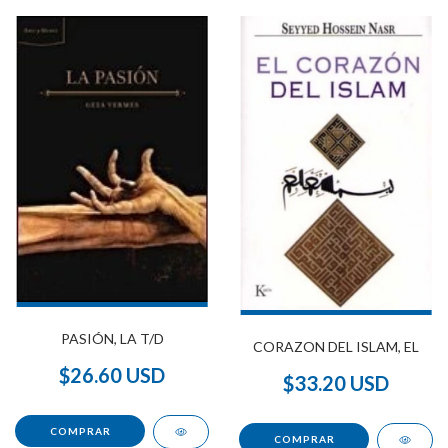
PASIÓN, LA T/D
CORAZON DEL ISLAM, EL
$26.60 USD
$33.20 USD