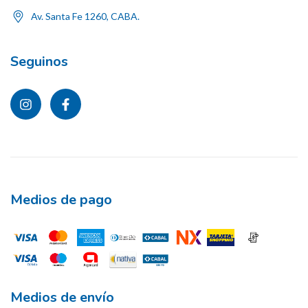
Av. Santa Fe 1260, CABA.
Seguinos
Medios de pago
Medios de envío