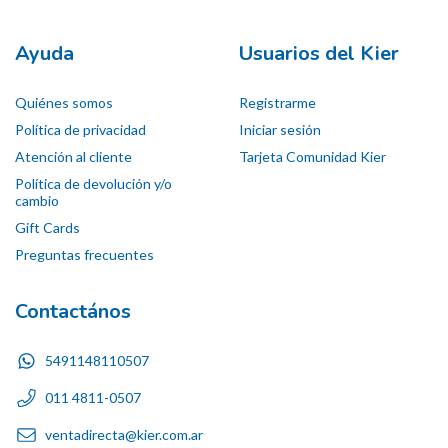
Ayuda
Usuarios del Kier
Quiénes somos
Registrarme
Política de privacidad
Iniciar sesión
Atención al cliente
Tarjeta Comunidad Kier
Política de devolución y/o
cambio
Gift Cards
Preguntas frecuentes
Contactános
5491148110507
011 4811-0507
ventadirecta@kier.com.ar