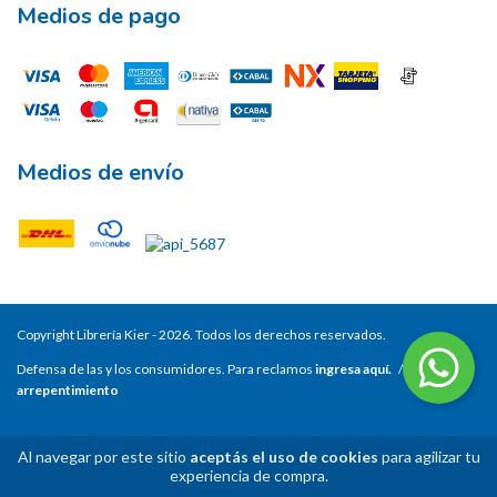
Medios de pago
Medios de envío
Copyright Librería Kier - 2026. Todos los derechos reservados.
Defensa de las y los consumidores. Para reclamos
ingresa aquí.
/
Botón de
arrepentimiento
Al navegar por este sitio
aceptás el uso de cookies
para agilizar tu
experiencia de compra.