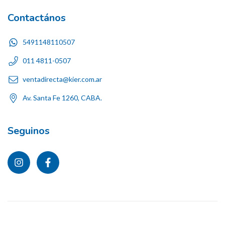
Contactános
5491148110507
011 4811-0507
ventadirecta@kier.com.ar
Av. Santa Fe 1260, CABA.
Seguinos