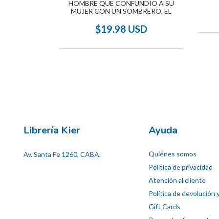
HOMBRE QUE CONFUNDIO A SU
TO
MUJER CON UN SOMBRERO, EL
SD
$19.98 USD
Librería Kier
Ayuda
Quiénes somos
Av. Santa Fe 1260, CABA.
Política de privacidad
Atención al cliente
Política de devolución 
Gift Cards