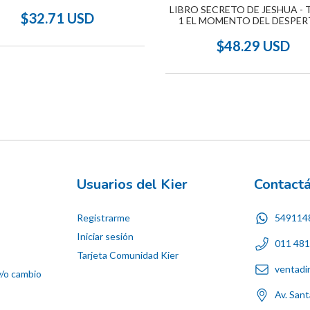
LIBRO SECRETO DE JESHUA -
$32.71 USD
1 EL MOMENTO DEL DESPE
$48.29 USD
Usuarios del Kier
Contact
Registrarme
549114
Iniciar sesión
011 48
Tarjeta Comunidad Kier
ventadi
y/o cambio
Av. San