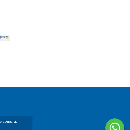
de compra.