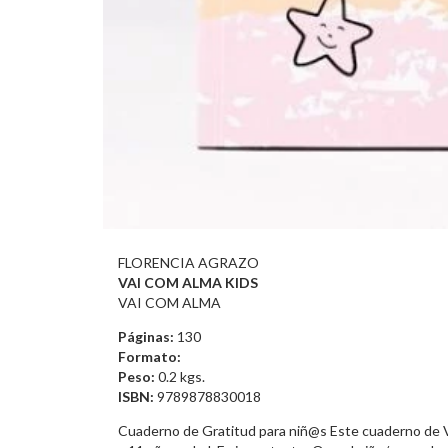
FLORENCIA AGRAZO
VAI COM ALMA KIDS
VAI COM ALMA
Páginas:
130
Formato:
Peso:
0.2 kgs.
ISBN:
9789878830018
Cuaderno de Gratitud para niñ@s Este cuaderno de V