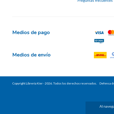
Preguntas frecuentes
Medios de pago
Medios de envío
Copyright Librería Kier - 2026. Todos los derechos reservados.
Defensa de
Al navega