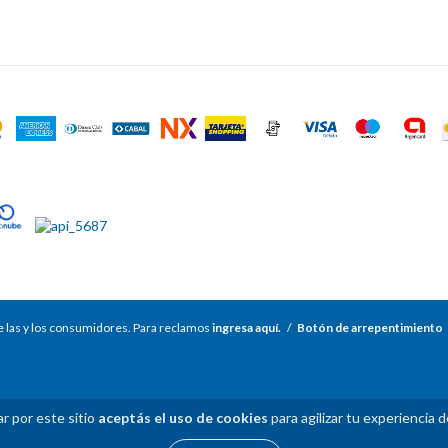
 las y los consumidores. Para reclamos
ingresa aquí.
/
Botón de arrepentimiento
r por este sitio
aceptás el uso de cookies
para agilizar tu experiencia 