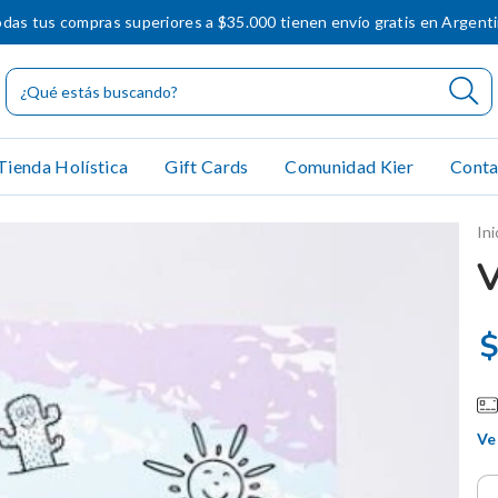
das tus compras superiores a $35.000 tienen envío gratis en Argent
Tienda Holística
Gift Cards
Comunidad Kier
Conta
Ini
$
Ve