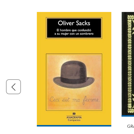
GR
AD DEL