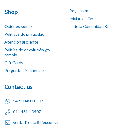
Shop
Registrarme
Iniciar sesión
Quiénes somos
Tarjeta Comunidad Kier
Políticas de privacidad
Atención al cliente
Política de devolución y/o
cambio
Gift Cards
Preguntas frecuentes
Contact us
5491148110507
011 4811-0507
ventadirecta@kier.com.ar