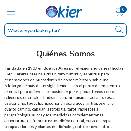
0
Quiénes Somos
Fundada en 1907
en Buenos Aires por el visionario danés Nicolás
Kier,
Librería Kier
ha sido un faro cultural y espiritual para
generaciones de buscadores de conocimiento y sabiduría.
A lo largo de más de un siglo, hemos sido el punto de encuentro
esencial para quienes se apasionan por explorar temas como
religiones orientales, budismo zen, hinduismo, taoísmo, yoga,
esoterismo, teosofía, masonería, rosacruces, antroposofía, el
cuarto camino, kabaláh, astrología, tarot, radiestesia,
parapsicología, autoayuda, medicinas complementarias,
acupuntura, digitopuntura, medicina natural, musicoterapia,
terapias florales y plantas medicinales, entre muchos otros.