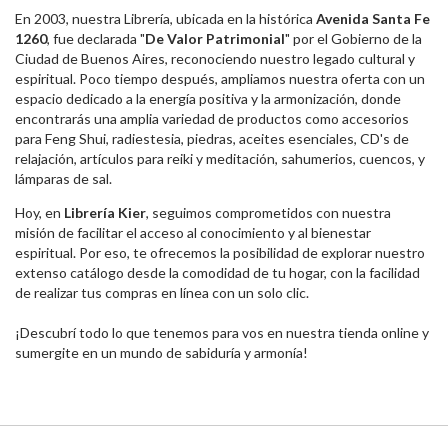
En 2003, nuestra Librería, ubicada en la histórica
Avenida Santa Fe
1260
, fue declarada "
De Valor Patrimonial
" por el Gobierno de la
Ciudad de Buenos Aires, reconociendo nuestro legado cultural y
espiritual. Poco tiempo después, ampliamos nuestra oferta con un
espacio dedicado a la energía positiva y la armonización, donde
encontrarás una amplia variedad de productos como accesorios
para Feng Shui, radiestesia, piedras, aceites esenciales, CD's de
relajación, artículos para reiki y meditación, sahumerios, cuencos, y
lámparas de sal.
Hoy, en
Librería Kier
, seguimos comprometidos con nuestra
misión de facilitar el acceso al conocimiento y al bienestar
espiritual. Por eso, te ofrecemos la posibilidad de explorar nuestro
extenso catálogo desde la comodidad de tu hogar, con la facilidad
de realizar tus compras en línea con un solo clic.
¡Descubrí todo lo que tenemos para vos en nuestra tienda online y
sumergite en un mundo de sabiduría y armonía!