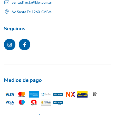
ventadirecta@kier.com.ar
Av. Santa Fe 1260, CABA.
Seguinos
Medios de pago