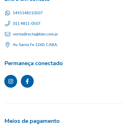
5491148110507
011 4811-0507
ventadirecta@kier.com.ar
Av. Santa Fe 1260, CABA.
Permaneça conectado
Meios de pagamento