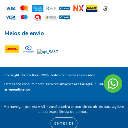
Meios de envio
Copyright Librería Kier - 2026. Todos os direitos reservados.
Defesa dos consumidores. Para reclamações
acesse aqui.
/
Botão de
arrependimento
Ao navegar por este site
você aceita o uso de cookies
para agilizar
a sua experiência de compra.
ENTENDI