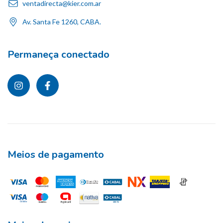
ventadirecta@kier.com.ar
Av. Santa Fe 1260, CABA.
Permaneça conectado
Meios de pagamento