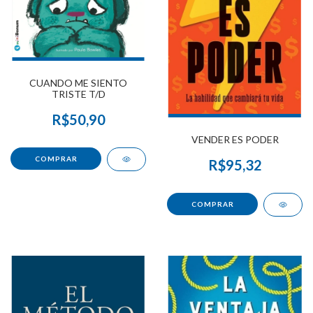
CUANDO ME SIENTO
TRISTE T/D
R$50,90
VENDER ES PODER
R$95,32