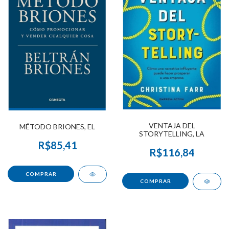
VENTAJA DEL
MÉTODO BRIONES, EL
STORYTELLING, LA
R$85,41
R$116,84