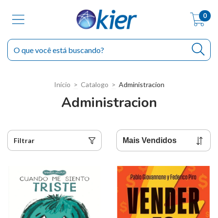
0
Início
>
Catalogo
>
Administracion
Administracion
Filtrar