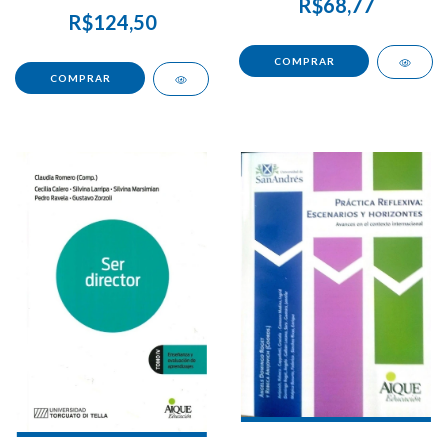
R$68,77
R$124,50