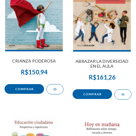
CRIANZA PODEROSA
ABRAZAR LA DIVERSIDAD
EN EL AULA
R$150,94
R$161,26