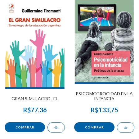
PSICOMOTROCIDAD EN LA
GRAN SIMULACRO , EL
INFANCIA
R$77,36
R$133,75