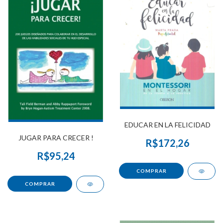
EDUCAR EN LA FELICIDAD
JUGAR PARA CRECER !
R$172,26
R$95,24