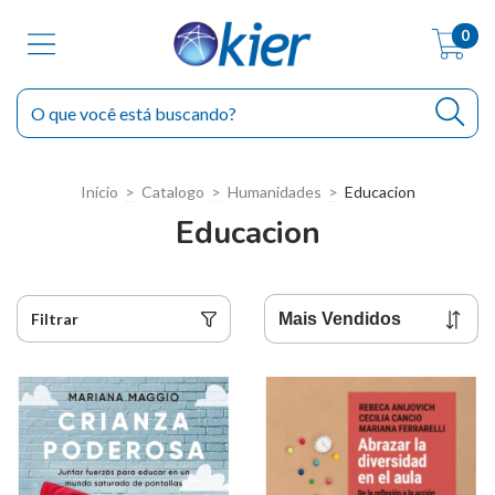
0
Início
>
Catalogo
>
Humanidades
>
Educacion
Educacion
Filtrar