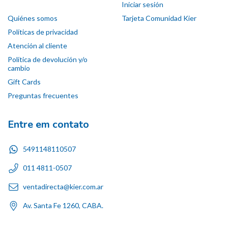
Iniciar sesión
Quiénes somos
Tarjeta Comunidad Kier
Políticas de privacidad
Atención al cliente
Política de devolución y/o
cambio
Gift Cards
Preguntas frecuentes
Entre em contato
5491148110507
011 4811-0507
ventadirecta@kier.com.ar
Av. Santa Fe 1260, CABA.