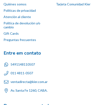
Quiénes somos
Tarjeta Comunidad Kier
Políticas de privacidad
Atención al cliente
Política de devolución y/o
cambio
Gift Cards
Preguntas frecuentes
Entre em contato
5491148110507
011 4811-0507
ventadirecta@kier.com.ar
Av. Santa Fe 1260, CABA.