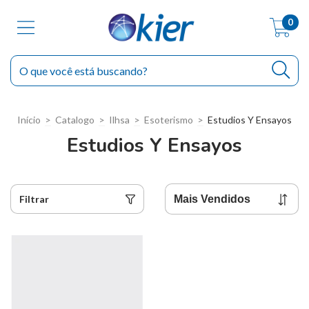
0
Início
>
Catalogo
>
Ilhsa
>
Esoterismo
>
Estudios Y Ensayos
Estudios Y Ensayos
Filtrar