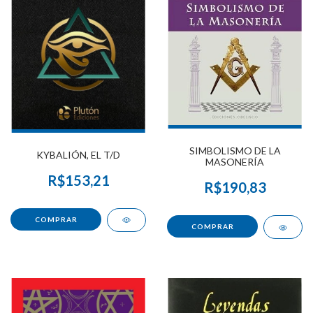
SIMBOLISMO DE LA
KYBALIÓN, EL T/D
MASONERÍA
R$153,21
R$190,83