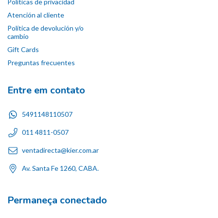
Políticas de privacidad
Atención al cliente
Política de devolución y/o
cambio
Gift Cards
Preguntas frecuentes
Entre em contato
5491148110507
011 4811-0507
ventadirecta@kier.com.ar
Av. Santa Fe 1260, CABA.
Permaneça conectado