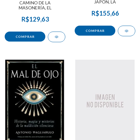
JAPÓN, LA
CAMINO DE LA
MASONERÍA, EL
R$155,66
R$129,63