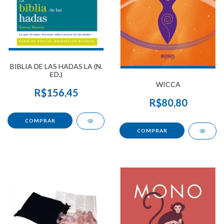
BIBLIA DE LAS HADAS LA (N.
ED.)
WICCA
R$156,45
R$80,80