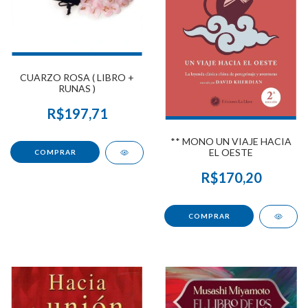
CUARZO ROSA ( LIBRO +
RUNAS )
R$197,71
** MONO UN VIAJE HACIA
EL OESTE
R$170,20