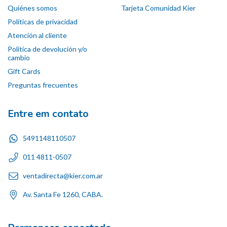
Quiénes somos
Tarjeta Comunidad Kier
Políticas de privacidad
Atención al cliente
Política de devolución y/o
cambio
Gift Cards
Preguntas frecuentes
Entre em contato
5491148110507
011 4811-0507
ventadirecta@kier.com.ar
Av. Santa Fe 1260, CABA.