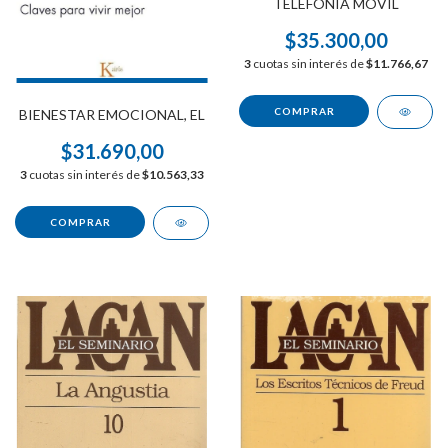
TELEFONIA MOVIL
$35.300,00
3
cuotas sin interés de
$11.766,67
BIENESTAR EMOCIONAL, EL
$31.690,00
3
cuotas sin interés de
$10.563,33