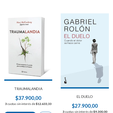
TRAUMALANDIA
EL DUELO
$37.900,00
3
cuotas sin interés de
$12.633,33
$27.900,00
3
cuotas sin interés de
$9.300,00