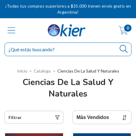
¡Todas tus compras superiores a $35.000 tienen envío gratis en
Argentina!
0
Inicio
>
Catalogo
>
Ciencias De La Salud Y Naturales
Ciencias De La Salud Y
Naturales
Filtrar