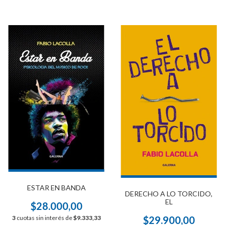
ESTAR EN BANDA
DERECHO A LO TORCIDO,
EL
$28.000,00
3
cuotas sin interés de
$9.333,33
$29.900,00