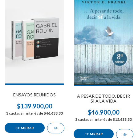
ENSAYOS REUNIDOS
A PESAR DE TODO, DECIR
SÍ A LA VIDA
$139.900,00
$46.900,00
3
cuotas sin interés de
$46.633,33
3
cuotas sin interés de
$15.633,33