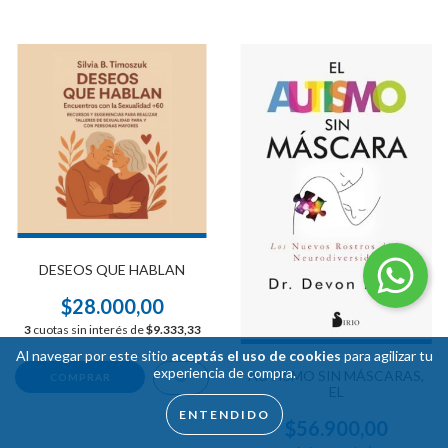
DESEOS QUE HABLAN
$28.000,00
3
cuotas sin interés de
$9.333,33
Al navegar por este sitio
aceptás el uso de cookies
para agilizar tu
experiencia de compra.
AUTISMO SIN MÁSCARAS,
EL
ENTENDIDO
$56.900,00