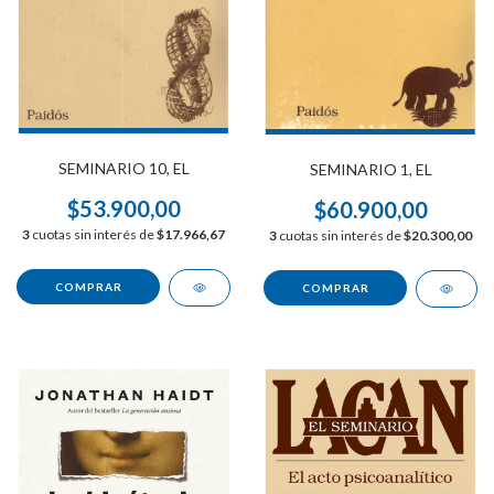
SEMINARIO 10, EL
SEMINARIO 1, EL
$53.900,00
$60.900,00
3
cuotas sin interés de
$17.966,67
3
cuotas sin interés de
$20.300,00