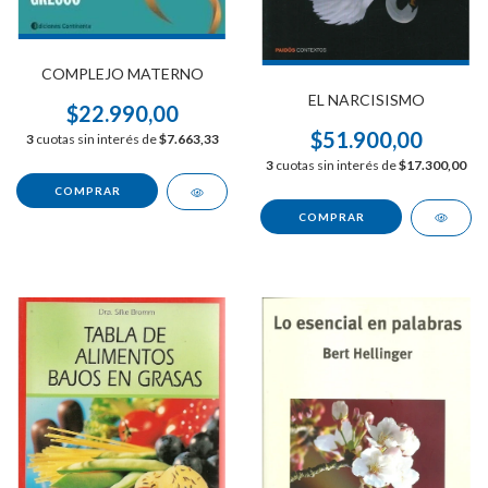
COMPLEJO MATERNO
EL NARCISISMO
$22.990,00
$51.900,00
3
cuotas sin interés de
$7.663,33
3
cuotas sin interés de
$17.300,00