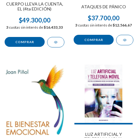
CUERPO LLEVA LA CUENTA,
ATAQUES DE PÁNICO
EL (4ta EDICIÓN)
$37.700,00
$49.300,00
3
cuotas sin interés de
$12.566,67
3
cuotas sin interés de
$16.433,33
LUZ ARTIFICIAL Y