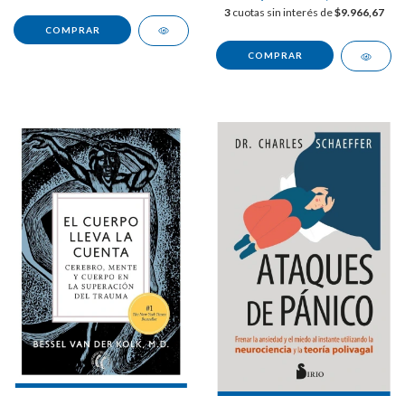
3
cuotas sin interés de
$9.966,67