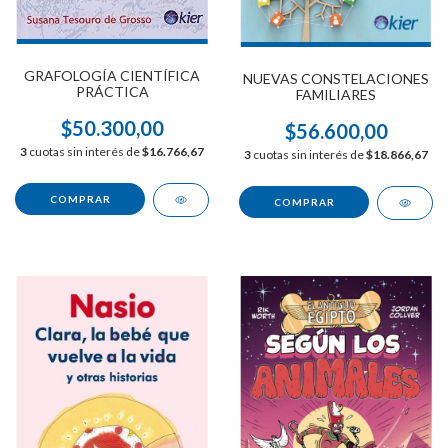
GRAFOLOGÍA CIENTÍFICA
NUEVAS CONSTELACIONES
PRÁCTICA
FAMILIARES
$50.300,00
$56.600,00
3
cuotas sin interés de
$16.766,67
3
cuotas sin interés de
$18.866,67