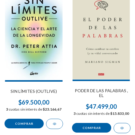
PODER DE LAS PALABRAS ,
SIN LÍMITES (OUTLIVE)
EL
$69.500,00
$47.499,00
3
cuotas sin interés de
$23.166,67
3
cuotas sin interés de
$15.833,00