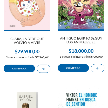
ANTIGUO EGIPTO SEGÚN
CLARA, LA BEBÉ QUE
LOS ANIMALES, EL
VOLVIÓ A VIVIR
$18.000,00
$29.900,00
3
cuotas sin interés de
$6.000,00
3
cuotas sin interés de
$9.966,67