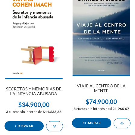
VIAJE AL CENTRO DE LA
SECRETOS Y MEMORIAS DE
MENTE
LA INFANCIA ABUSADA
$74.900,00
$34.900,00
3
cuotas sin interés de
$24.966,67
3
cuotas sin interés de
$11.633,33