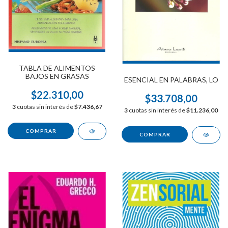
TABLA DE ALIMENTOS
BAJOS EN GRASAS
ESENCIAL EN PALABRAS, LO
$22.310,00
$33.708,00
3
cuotas sin interés de
$7.436,67
3
cuotas sin interés de
$11.236,00