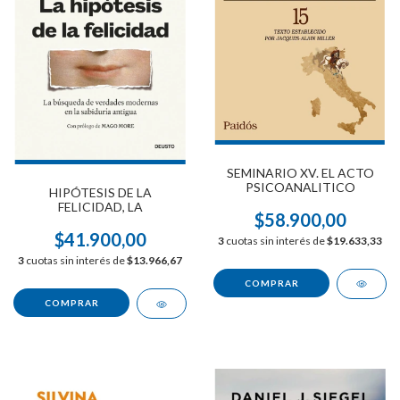
SEMINARIO XV. EL ACTO
PSICOANALITICO
HIPÓTESIS DE LA
FELICIDAD, LA
$58.900,00
$41.900,00
3
cuotas sin interés de
$19.633,33
3
cuotas sin interés de
$13.966,67