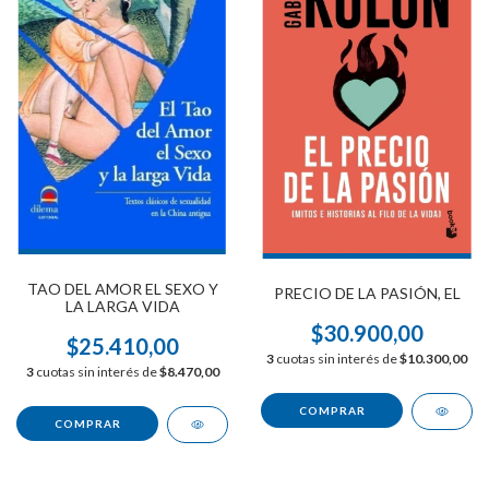
TAO DEL AMOR EL SEXO Y
PRECIO DE LA PASIÓN, EL
LA LARGA VIDA
$30.900,00
$25.410,00
3
cuotas sin interés de
$10.300,00
3
cuotas sin interés de
$8.470,00