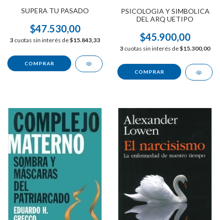
SUPERA TU PASADO
PSICOLOGIA Y SIMBOLICA
DEL ARQ UETIPO
$47.530,00
$45.900,00
3
cuotas sin interés de
$15.843,33
3
cuotas sin interés de
$15.300,00