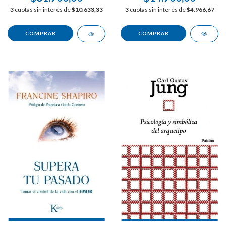
3
cuotas sin interés de
$4.966,67
3
cuotas sin interés de
$10.633,33