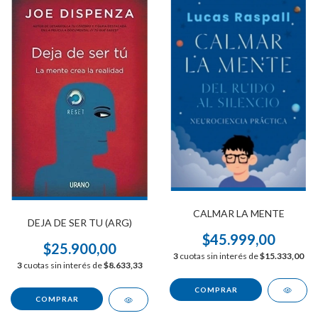
CALMAR LA MENTE
DEJA DE SER TU (ARG)
$45.999,00
$25.900,00
3
cuotas sin interés de
$15.333,00
3
cuotas sin interés de
$8.633,33