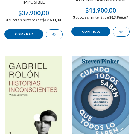
IMPOSIBLE
$41.900,00
$37.900,00
3
cuotas sin interés de
$13.966,67
3
cuotas sin interés de
$12.633,33