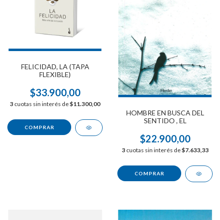
FELICIDAD, LA (TAPA
FLEXIBLE)
$33.900,00
3
cuotas sin interés de
$11.300,00
HOMBRE EN BUSCA DEL
SENTIDO , EL
$22.900,00
3
cuotas sin interés de
$7.633,33