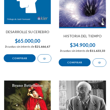
DESARROLLE SU CEREBRO
HISTORIA DEL TIEMPO
$65.000,00
$34.900,00
3
cuotas sin interés de
$21.666,67
3
cuotas sin interés de
$11.633,33