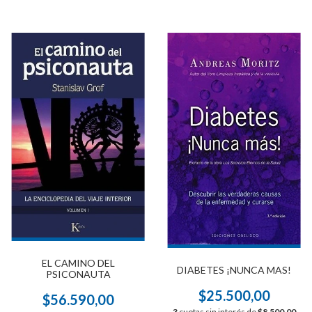
EL CAMINO DEL
DIABETES ¡NUNCA MAS!
PSICONAUTA
$25.500,00
$56.590,00
3
cuotas sin interés de
$8.500,00