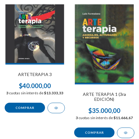
ARTETERAPIA 3
$40.000,00
3
cuotas sin interés de
$13.333,33
ARTE TERAPIA 1 (3ra
EDICIÓN)
$35.000,00
3
cuotas sin interés de
$11.666,67