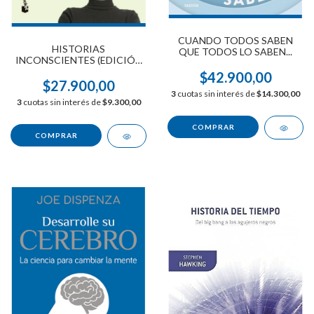
CUANDO TODOS SABEN
HISTORIAS
QUE TODOS LO SABEN...
INCONSCIENTES (EDICIÓN
AMPLIADA)
$42.900,00
$27.900,00
3
cuotas sin interés de
$14.300,00
3
cuotas sin interés de
$9.300,00