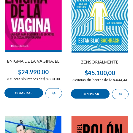
ENIGMA DE LA VAGINA, EL
ZENSORIALMENTE
$24.990,00
$45.100,00
3
cuotas sin interés de
$8.330,00
3
cuotas sin interés de
$15.033,33