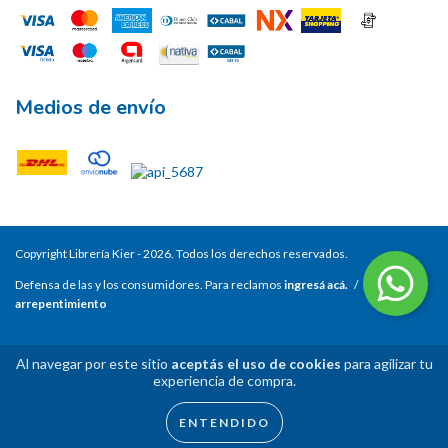
Medios de envío
Copyright Librería Kier - 2026. Todos los derechos reservados.
Defensa de las y los consumidores. Para reclamos
ingresá acá.
/
Botón de
arrepentimiento
Al navegar por este sitio
aceptás el uso de cookies
para agilizar tu
experiencia de compra.
ENTENDIDO