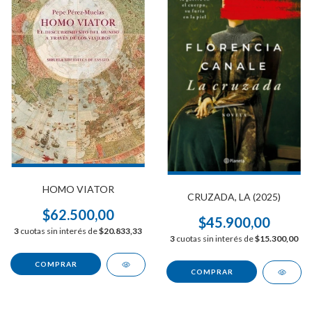
HOMO VIATOR
CRUZADA, LA (2025)
$62.500,00
$45.900,00
3
cuotas sin interés de
$20.833,33
3
cuotas sin interés de
$15.300,00