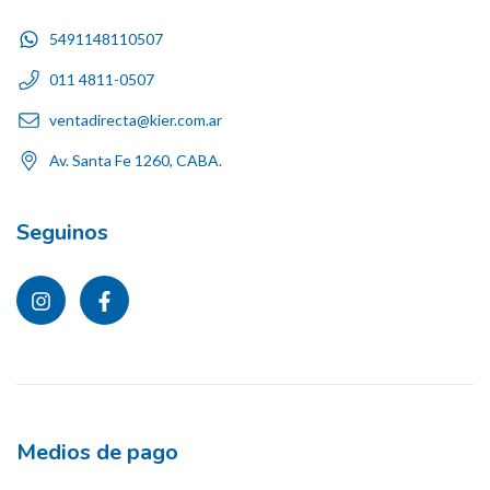
5491148110507
011 4811-0507
ventadirecta@kier.com.ar
Av. Santa Fe 1260, CABA.
Seguinos
Medios de pago