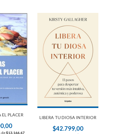
 EL PLACER
LIBERA TU DIOSA INTERIOR
00,00
$42.799,00
s de
$13.166,67