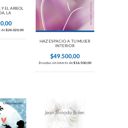
 Y EL ARBOL
DA, LA
60,00
s de
$24.020,00
HAZ ESPACIO A TU MUJER
INTERIOR
$49.500,00
3
cuotas sin interés de
$16.500,00