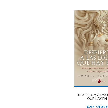
DESPIERTA A LAS
QUE HAY EN 
$41.200,