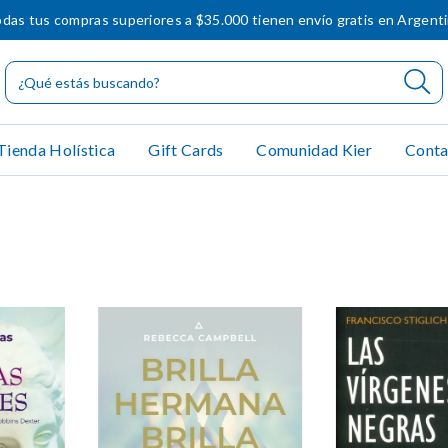
das tus compras superiores a $35.000 tienen envío gratis en Argent
Tienda Holística
Gift Cards
Comunidad Kier
Conta