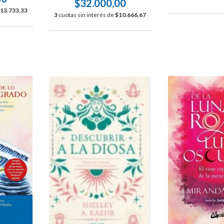
$32.000,00
13.733,33
3
cuotas sin interés de
$10.666,67