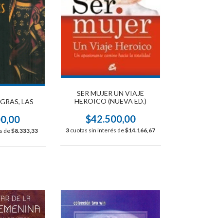
SER MUJER UN VIAJE
HEROICO (NUEVA ED.)
GRAS, LAS
$42.500,00
00,00
3
cuotas sin interés de
$14.166,67
és de
$8.333,33