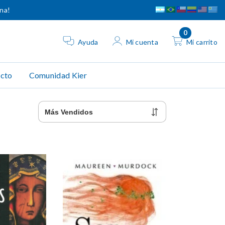
ina!
0
Ayuda
Mi cuenta
Mi carrito
cto
Comunidad Kier