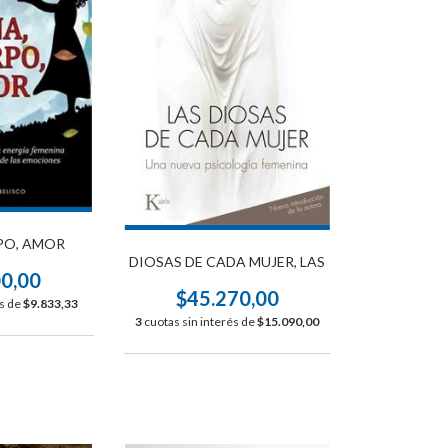
PO, AMOR
DIOSAS DE CADA MUJER, LAS
00,00
$45.270,00
és de
$9.833,33
3
cuotas sin interés de
$15.090,00