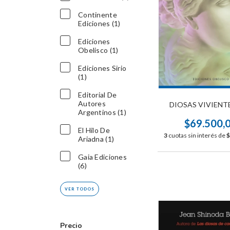
Continente
Ediciones (1)
Ediciones
Obelisco (1)
Ediciones Sirio
(1)
Editorial De
Autores
DIOSAS VIVIENTE
Argentinos (1)
$69.500,
El Hilo De
3
cuotas sin interés de
$
Ariadna (1)
Gaia Ediciones
(6)
VER TODOS
Precio