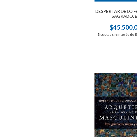
DESPERTAR DE LO 
SAGRADO, E
$45.500,
3
cuotas sin interés de
$