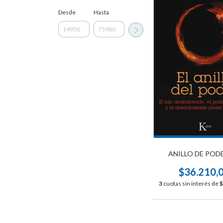
Desde
Hasta
ANILLO DE PODER
$36.210,
3
cuotas sin interés de
$