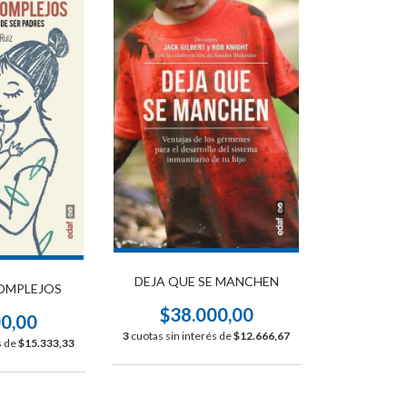
DEJA QUE SE MANCHEN
COMPLEJOS
$38.000,00
00,00
3
cuotas sin interés de
$12.666,67
s de
$15.333,33