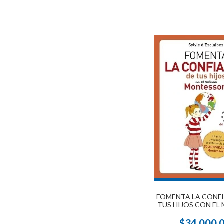
FOMENTA LA CONF
TUS HIJOS CON E
MONTESSO
$34.000,