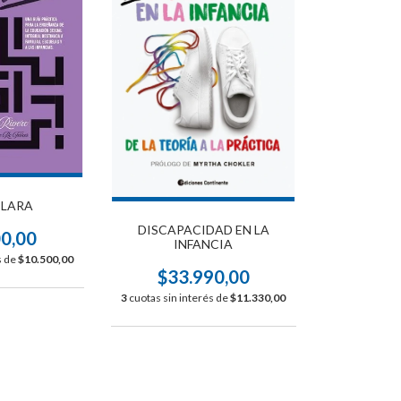
CLARA
DISCAPACIDAD EN LA
00,00
INFANCIA
s de
$10.500,00
$33.990,00
3
cuotas sin interés de
$11.330,00