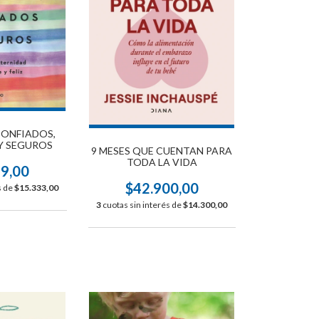
CONFIADOS,
Y SEGUROS
9 MESES QUE CUENTAN PARA
TODA LA VIDA
99,00
$42.900,00
s de
$15.333,00
3
cuotas sin interés de
$14.300,00