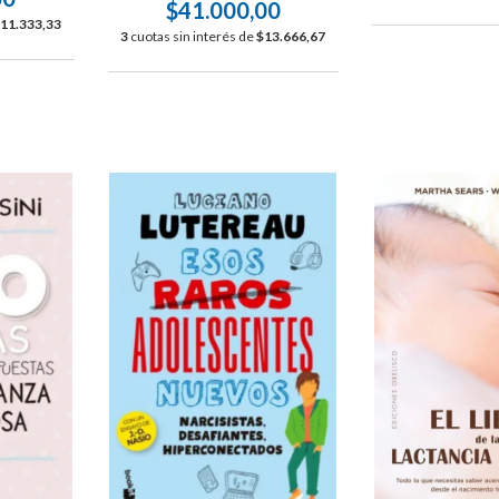
$41.000,00
11.333,33
3
cuotas sin interés de
$13.666,67