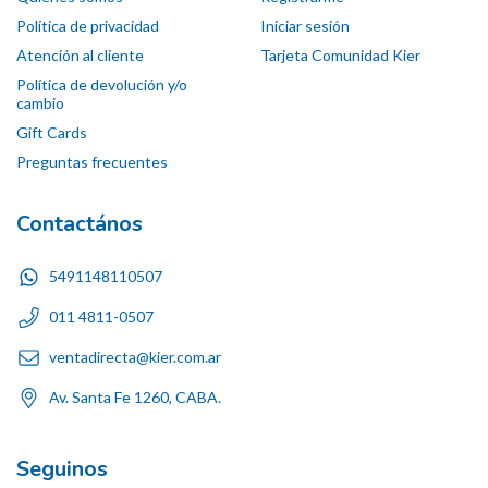
Política de privacidad
Iniciar sesión
Atención al cliente
Tarjeta Comunidad Kier
Política de devolución y/o
cambio
Gift Cards
Preguntas frecuentes
Contactános
5491148110507
011 4811-0507
ventadirecta@kier.com.ar
Av. Santa Fe 1260, CABA.
Seguinos