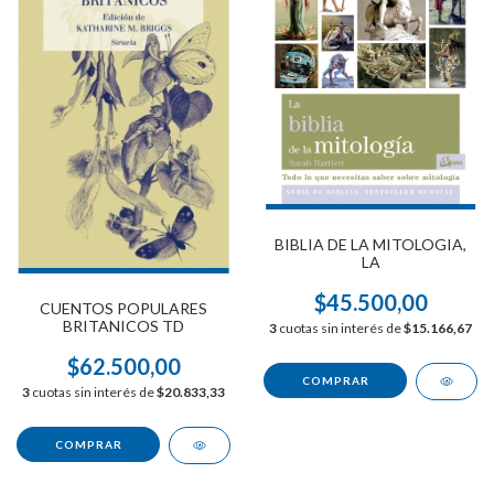
BIBLIA DE LA MITOLOGIA,
LA
$45.500,00
CUENTOS POPULARES
BRITANICOS TD
3
cuotas sin interés de
$15.166,67
$62.500,00
3
cuotas sin interés de
$20.833,33