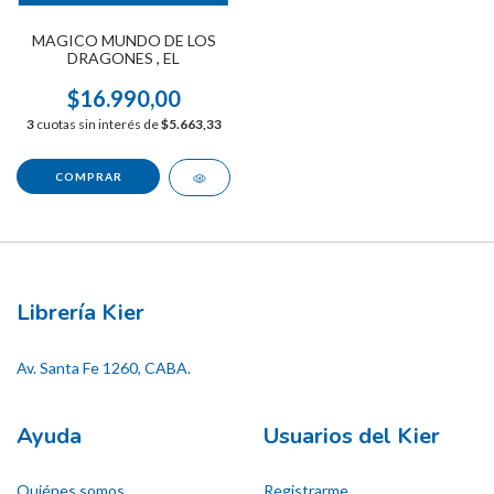
MAGICO MUNDO DE LOS
DRAGONES , EL
$16.990,00
3
cuotas sin interés de
$5.663,33
Librería Kier
Av. Santa Fe 1260, CABA.
Ayuda
Usuarios del Kier
Quiénes somos
Registrarme