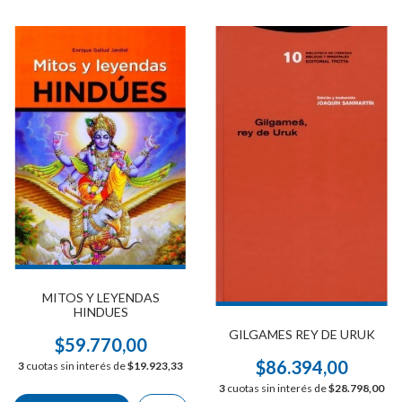
MITOS Y LEYENDAS
HINDUES
GILGAMES REY DE URUK
$59.770,00
$86.394,00
3
cuotas sin interés de
$19.923,33
3
cuotas sin interés de
$28.798,00