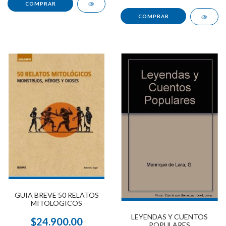
GUIA BREVE 50 RELATOS
MITOLOGICOS
LEYENDAS Y CUENTOS
$24.900,00
POPULARES