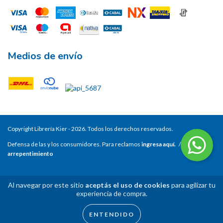
Medios de envío
Copyright Librería Kier - 2026. Todos los derechos reservados.
Defensa de las y los consumidores. Para reclamos
ingresa aquí.
/
Botón de
arrepentimiento
Al navegar por este sitio
aceptás el uso de cookies
para agilizar tu
experiencia de compra.
ENTENDIDO