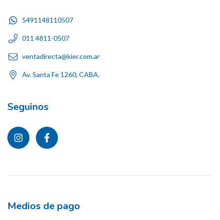
5491148110507
011 4811-0507
ventadirecta@kier.com.ar
Av. Santa Fe 1260, CABA.
Seguinos
Medios de pago