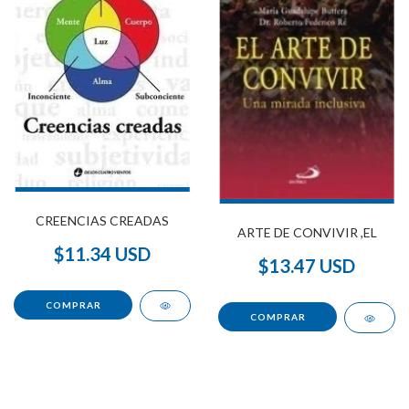
CREENCIAS CREADAS
ARTE DE CONVIVIR ,EL
$11.34 USD
$13.47 USD