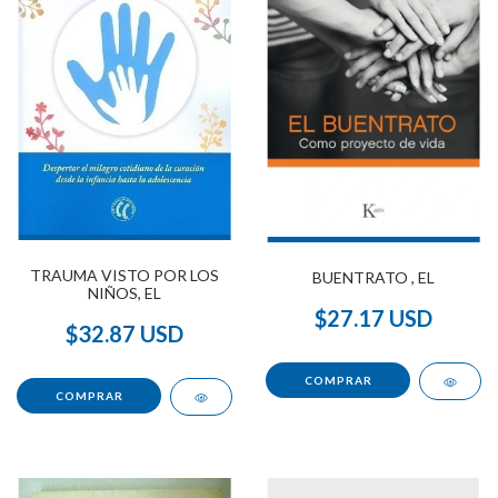
TRAUMA VISTO POR LOS
BUENTRATO , EL
NIÑOS, EL
$27.17 USD
$32.87 USD