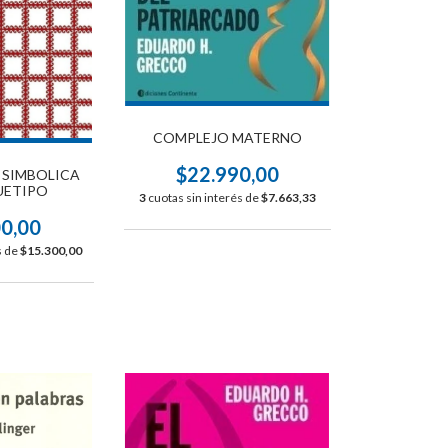
COMPLEJO MATERNO
$22.990,00
 SIMBOLICA
UETIPO
3
cuotas sin interés de
$7.663,33
00,00
s de
$15.300,00