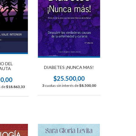
NO DEL
DIABETES ¡NUNCA MAS!
AUTA
$25.500,00
90,00
3
cuotas sin interés de
$8.500,00
s de
$18.863,33