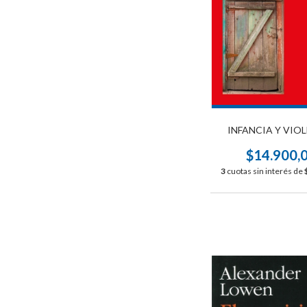
INFANCIA Y VIO
$14.900,
3
cuotas sin interés de