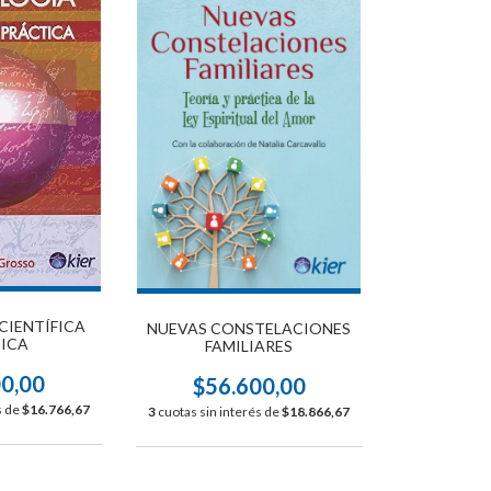
CIENTÍFICA
NUEVAS CONSTELACIONES
ICA
FAMILIARES
00,00
$56.600,00
s de
$16.766,67
3
cuotas sin interés de
$18.866,67