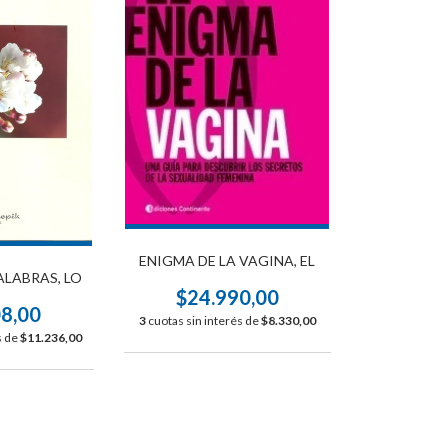
ENIGMA DE LA VAGINA, EL
ALABRAS, LO
$24.990,00
08,00
3
cuotas sin interés de
$8.330,00
s de
$11.236,00