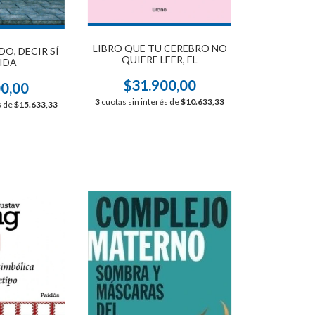
LIBRO QUE TU CEREBRO NO
DO, DECIR SÍ
QUIERE LEER, EL
VIDA
$31.900,00
00,00
3
cuotas sin interés de
$10.633,33
s de
$15.633,33