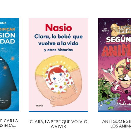
FICAR LA
ANTIGUO EGI
CLARA, LA BEBÉ QUE VOLVIÓ
NSIEDAD
LOS ANIMA
A VIVIR