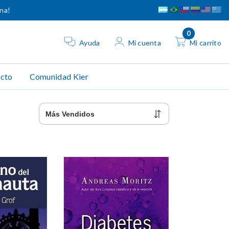
ina!
0
Ayuda
Mi cuenta
Mi carrito
cto
Comunidad Kier