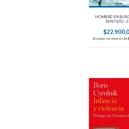
HOMBRE EN BUS
SENTIDO , E
$22.900,
3
cuotas sin interés de