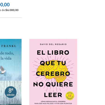
00,00
és de
$6.000,00