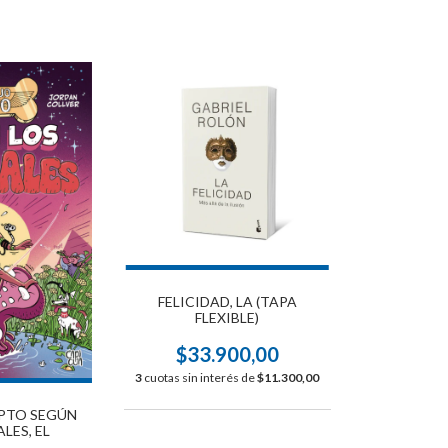
FELICIDAD, LA (TAPA
FLEXIBLE)
$33.900,00
3
cuotas sin interés de
$11.300,00
PTO SEGÚN
LES, EL