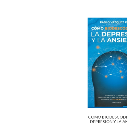
COMO BIODESCODI
DEPRESION Y LA A
(2022)