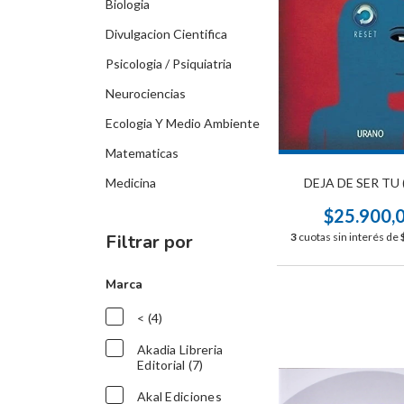
Biologia
Divulgacion Cientifica
Psicologia / Psiquiatria
Neurociencias
Ecologia Y Medio Ambiente
Matematicas
DEJA DE SER TU 
Medicina
$25.900,
3
cuotas sin interés de
Filtrar por
Marca
< (4)
Akadia Libreria
Editorial (7)
Akal Ediciones