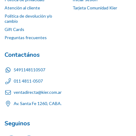
Atención al cliente
Tarjeta Comunidad Kier
Política de devolución y/o
cambio
Gift Cards
Preguntas frecuentes
Contactános
5491148110507
011 4811-0507
ventadirecta@kier.com.ar
Av. Santa Fe 1260, CABA.
Seguinos