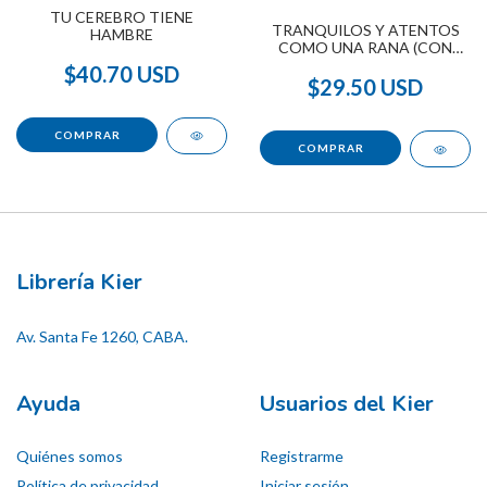
TU CEREBRO TIENE
TRANQUILOS Y ATENTOS
HAMBRE
COMO UNA RANA (CON
QR)
$40.70 USD
$29.50 USD
Librería Kier
Av. Santa Fe 1260, CABA.
Ayuda
Usuarios del Kier
Quiénes somos
Registrarme
Política de privacidad
Iniciar sesión