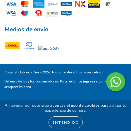
Medios de envío
Copyright Librería Kier - 2026. Todos los derechos reservados.
Defensa de las y los consumidores. Para reclamos
ingresa aquí.
/
Botón de
arrepentimiento
Al navegar por este sitio
aceptás el uso de cookies
para agilizar tu
experiencia de compra.
ENTENDIDO