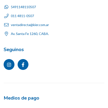
5491148110507
011 4811-0507
ventadirecta@kier.com.ar
Av. Santa Fe 1260, CABA.
Seguinos
Medios de pago