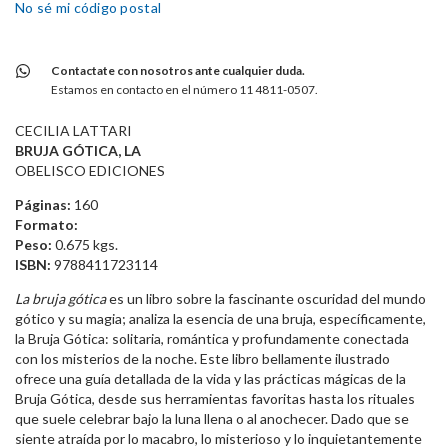
No sé mi código postal
Contactate con nosotros ante cualquier duda.
Estamos en contacto en el número 11 4811-0507.
CECILIA LATTARI
BRUJA GÓTICA, LA
OBELISCO EDICIONES
Páginas:
160
Formato:
Peso:
0.675 kgs.
ISBN:
9788411723114
La bruja gótica
es un libro sobre la fascinante oscuridad del mundo
gótico y su magia; analiza la esencia de una bruja, específicamente,
la Bruja Gótica: solitaria, romántica y profundamente conectada
con los misterios de la noche. Este libro bellamente ilustrado
ofrece una guía detallada de la vida y las prácticas mágicas de la
Bruja Gótica, desde sus herramientas favoritas hasta los rituales
que suele celebrar bajo la luna llena o al anochecer. Dado que se
siente atraída por lo macabro, lo misterioso y lo inquietantemente