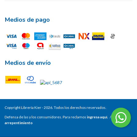
Medios de pago
Medios de envío
Copyright Librería Kier - 2026. Todos los derechos reservados.
Defensa de las y los consumidores. Para reclamos
ingresa aquí.
/
Botón de
arrepentimiento