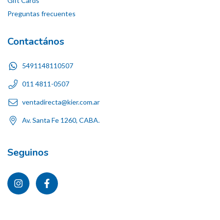
Gift Cards
Preguntas frecuentes
Contactános
5491148110507
011 4811-0507
ventadirecta@kier.com.ar
Av. Santa Fe 1260, CABA.
Seguinos