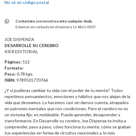
No sé mi código postal
Contactate con nosotros ante cualquier duda.
Estamos en contacto en el número 11 4811-0507.
JOE DISPENZA
DESARROLLE SU CEREBRO
KIER EDITORIAL
Páginas:
512
Formato:
Peso:
0.78 kgs.
ISBN:
9789501770766
¿Y si pudieras cambiar tu vida con el poder de tu mente? Todos
repetimos pensamientos, emociones y hábitos que nos alejan de la
vida que deseamos. Lo hacemos casi sin darnos cuenta, atrapados
en patrones mentales que nos condicionan. Pero el cerebro no es
un sistema fijo: es moldeable. Puede aprender, desaprender y
transformarse. En Desarrolle su cerebro, Joe Dispenza te invita a
comprender, paso a paso, cómo funciona tu mente, cómo se graban
tus experiencias en forma de circuitos neuronales y, lo más