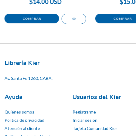
$14.00 USD
$15.0
Librería Kier
Av. Santa Fe 1260, CABA.
Ayuda
Usuarios del Kier
Quiénes somos
Registrarme
Política de privacidad
Iniciar sesión
Atención al cliente
Tarjeta Comunidad Kier