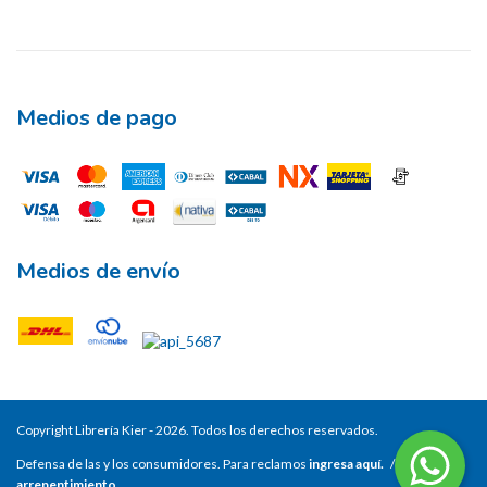
Medios de pago
Medios de envío
Copyright Librería Kier - 2026. Todos los derechos reservados.
Defensa de las y los consumidores. Para reclamos
ingresa aquí.
/
Botón de
arrepentimiento