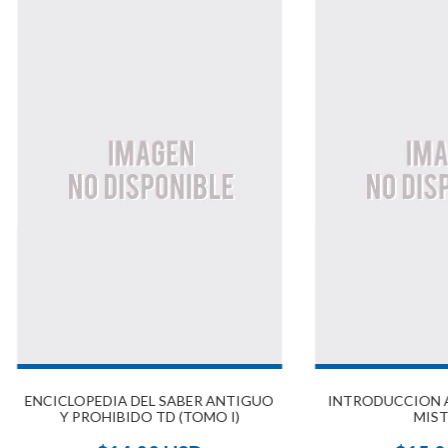
ENCICLOPEDIA DEL SABER ANTIGUO
INTRODUCCION A
Y PROHIBIDO TD (TOMO I)
MIST