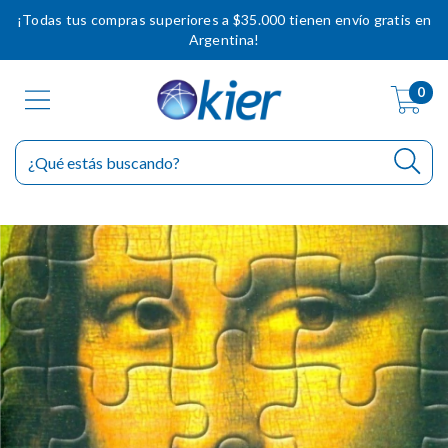
¡Todas tus compras superiores a $35.000 tienen envío gratis en
Argentina!
0