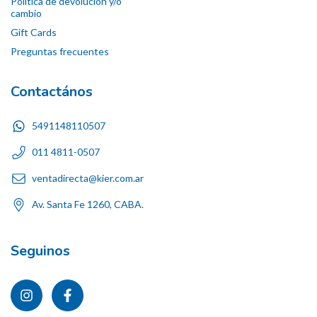
Política de devolución y/o
cambio
Gift Cards
Preguntas frecuentes
Contactános
5491148110507
011 4811-0507
ventadirecta@kier.com.ar
Av. Santa Fe 1260, CABA.
Seguinos