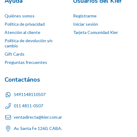
Ayuda
Usuarios del Kier
Quiénes somos
Registrarme
Política de privacidad
Iniciar sesión
Atención al cliente
Tarjeta Comunidad Kier
Política de devolución y/o
cambio
Gift Cards
Preguntas frecuentes
Contactános
5491148110507
011 4811-0507
ventadirecta@kier.com.ar
Av. Santa Fe 1260, CABA.