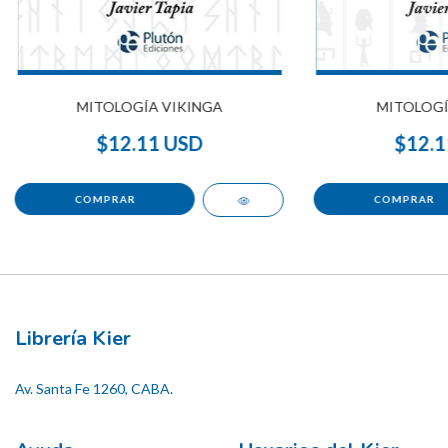
MITOLOGÍA VIKINGA
MITOLOGÍ
$12.11 USD
$12.1
Librería Kier
Av. Santa Fe 1260, CABA.