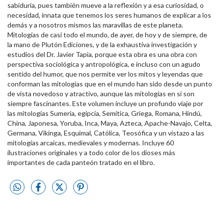
sabiduría, pues también mueve a la reflexión y a esa curiosidad, o
necesidad, innata que tenemos los seres humanos de explicar a los
demás y a nosotros mismos las maravillas de este planeta.
Mitologías de casi todo el mundo, de ayer, de hoy y de siempre, de
la mano de Plutón Ediciones, y de la exhaustiva investigación y
estudios del Dr. Javier Tapia, porque esta obra es una obra con
perspectiva sociológica y antropológica, e incluso con un agudo
sentido del humor, que nos permite ver los mitos y leyendas que
conforman las mitologías que en el mundo han sido desde un punto
de vista novedoso y atractivo, aunque las mitologías en sí son
siempre fascinantes. Este volumen incluye un profundo viaje por
las mitologías Sumeria, egipcia, Semítica, Griega, Romana, Hindú,
China, Japonesa, Yoruba, Inca, Maya, Azteca, Apache-Navajo, Celta,
Germana, Vikinga, Esquimal, Católica, Teosófica y un vistazo a las
mitologías arcaicas, medievales y modernas. Incluye 60
ilustraciones originales y a todo color de los dioses más
importantes de cada panteón tratado en el libro.