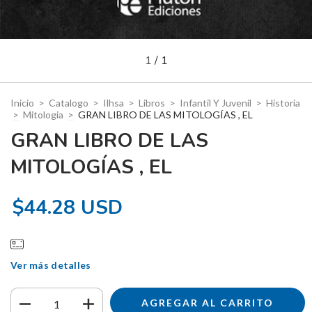
1
/
1
Inicio
>
Catalogo
>
Ilhsa
>
Libros
>
Infantil Y Juvenil
>
Historia
>
Mitologia
>
GRAN LIBRO DE LAS MITOLOGÍAS , EL
GRAN LIBRO DE LAS
MITOLOGÍAS , EL
$44.28 USD
Ver más detalles