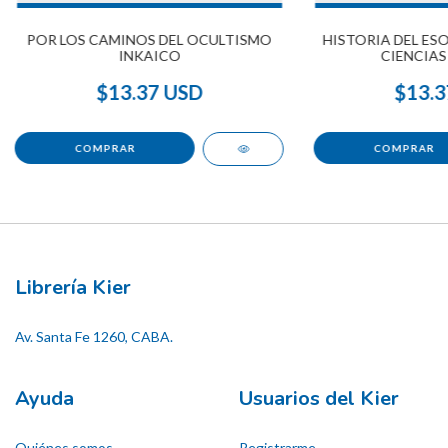
POR LOS CAMINOS DEL OCULTISMO
HISTORIA DEL ESO
INKAICO
CIENCIAS
$13.37 USD
$13.3
Librería Kier
Av. Santa Fe 1260, CABA.
Ayuda
Usuarios del Kier
Quiénes somos
Registrarme