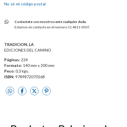
No sé mi código postal
Contactate con nosotros ante cualquier duda.
Estamos en contacto en el número 11 4811-0507.
TRADICION, LA
EDICIONES DEL CAMINO
Páginas:
224
Formato:
140 mm x 200 mm
Peso:
0.3 kgs.
ISBN:
9789872070168