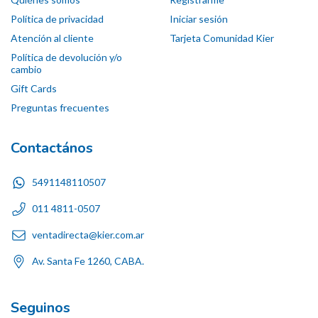
Política de privacidad
Iniciar sesión
Atención al cliente
Tarjeta Comunidad Kier
Política de devolución y/o
cambio
Gift Cards
Preguntas frecuentes
Contactános
5491148110507
011 4811-0507
ventadirecta@kier.com.ar
Av. Santa Fe 1260, CABA.
Seguinos