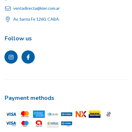
ventadirecta@kier.com.ar
Av. Santa Fe 1260, CABA.
Follow us
Payment methods