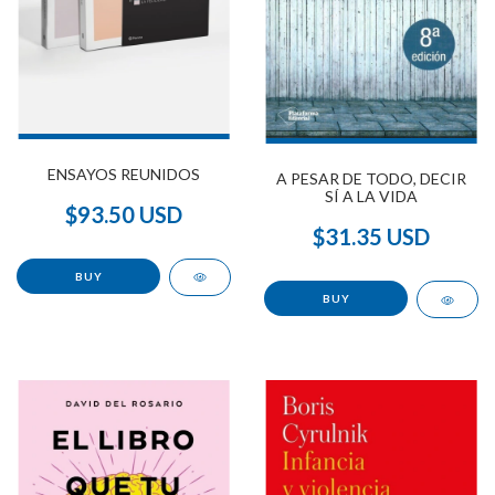
ENSAYOS REUNIDOS
A PESAR DE TODO, DECIR
SÍ A LA VIDA
$93.50 USD
$31.35 USD