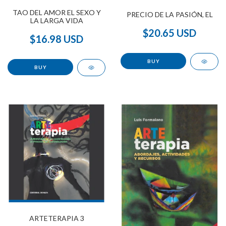
TAO DEL AMOR EL SEXO Y
PRECIO DE LA PASIÓN, EL
LA LARGA VIDA
$20.65 USD
$16.98 USD
ARTETERAPIA 3