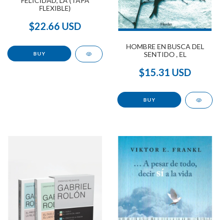
FELICIDAD, LA (TAPA
FLEXIBLE)
$22.66 USD
HOMBRE EN BUSCA DEL
SENTIDO , EL
$15.31 USD