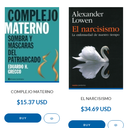
COMPLEJO MATERNO
EL NARCISISMO
$15.37 USD
$34.69 USD