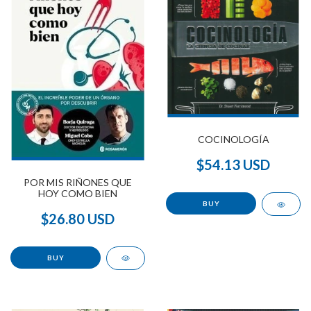
COCINOLOGÍA
$54.13 USD
POR MIS RIÑONES QUE
HOY COMO BIEN
$26.80 USD