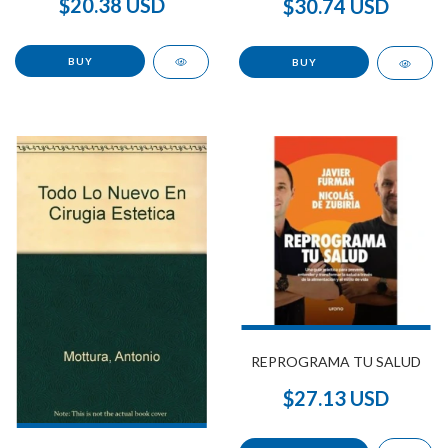
$20.38 USD
$30.74 USD
REPROGRAMA TU SALUD
$27.13 USD