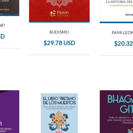
MÍ?
BUDISMO
PAPA LEÓN
SD
$29.78 USD
$20.3