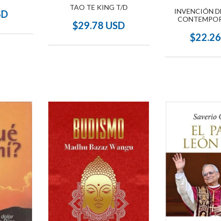
TAO TE KING T/D
INVENCIÓN D
SD
CONTEMPOR
$29.78 USD
$22.2