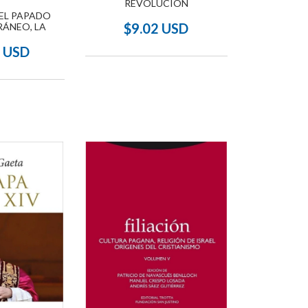
REVOLUCIÓN
EL PAPADO
$9.02 USD
ÁNEO, LA
6 USD