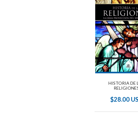
HISTORIA DE 
RELIGIONE
$28.00 U