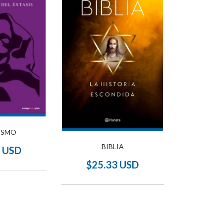
ISMO
BIBLIA
7 USD
$25.33 USD