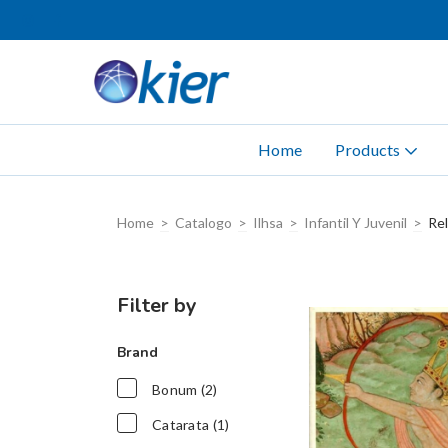
Home
Products
Home
>
Catalogo
>
Ilhsa
>
Infantil Y Juvenil
>
Rel
Filter by
Brand
Bonum (2)
Catarata (1)