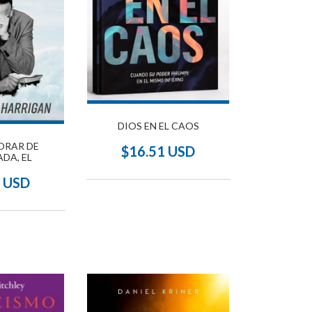
DIOS EN EL CAOS
ORAR DE
$16.51 USD
DA, EL
1 USD