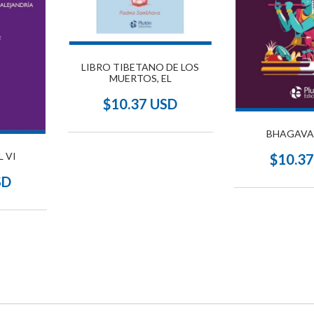
LIBRO TIBETANO DE LOS
MUERTOS, EL
$10.37 USD
BHAGAVA
L VI
$10.3
SD