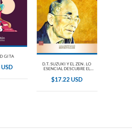
D GITA
D.T. SUZUKI Y EL ZEN . LO
7 USD
ESENCIAL DESCUBRE EL
MAESTRO Y SU OBRA
$17.22 USD