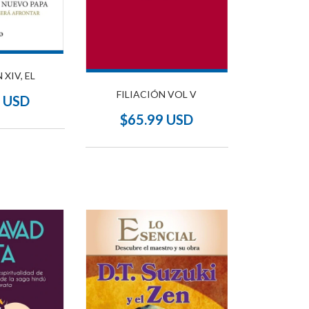
 XIV, EL
FILIACIÓN VOL V
2 USD
$65.99 USD