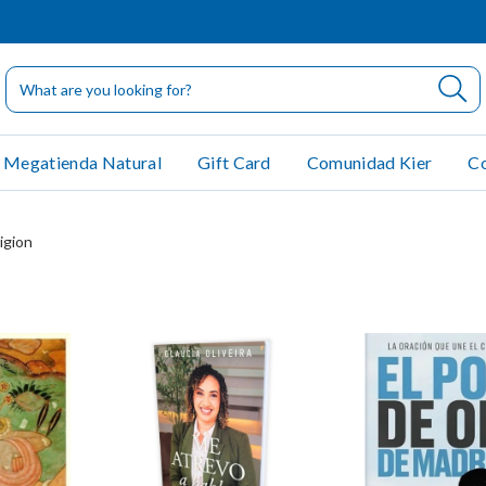
Megatienda Natural
Gift Card
Comunidad Kier
Co
igion