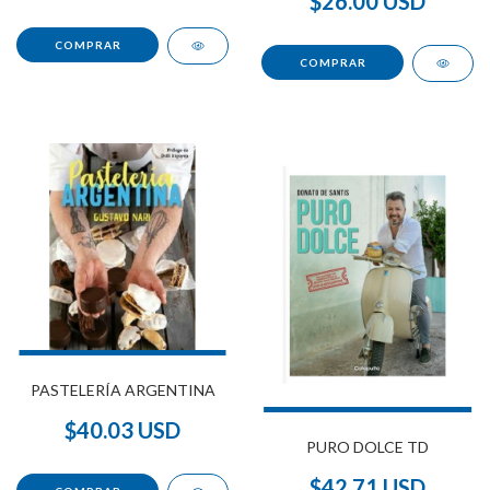
$26.00 USD
PASTELERÍA ARGENTINA
$40.03 USD
PURO DOLCE TD
$42.71 USD