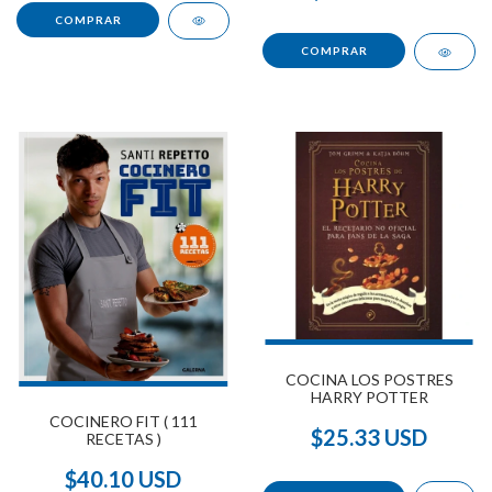
COCINA LOS POSTRES
HARRY POTTER
COCINERO FIT ( 111
$25.33 USD
RECETAS )
$40.10 USD