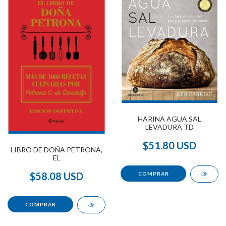
HARINA AGUA SAL
LEVADURA TD
$51.80 USD
LIBRO DE DOÑA PETRONA,
EL
$58.08 USD