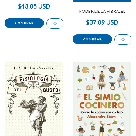
$48.05 USD
PODER DE LA FIBRA, EL
$37.09 USD