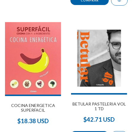
BETULAR PASTELERIA VOL
COCINA ENERGETICA
1 TD
SUPERFACIL
$42.71 USD
$18.38 USD