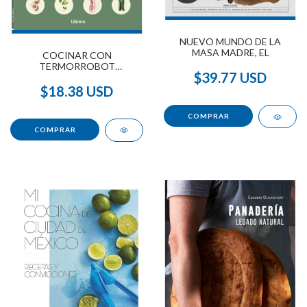
NUEVO MUNDO DE LA
MASA MADRE, EL
COCINAR CON
TERMORROBOT
$39.77 USD
SUPERFACIL
$18.38 USD