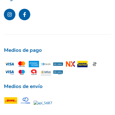
Medios de pago
Medios de envío