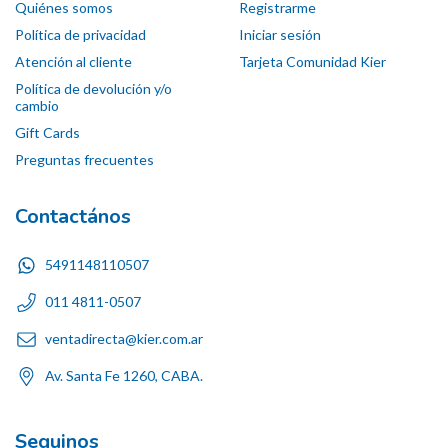
Quiénes somos
Registrarme
Política de privacidad
Iniciar sesión
Atención al cliente
Tarjeta Comunidad Kier
Política de devolución y/o
cambio
Gift Cards
Preguntas frecuentes
Contactános
5491148110507
011 4811-0507
ventadirecta@kier.com.ar
Av. Santa Fe 1260, CABA.
Seguinos