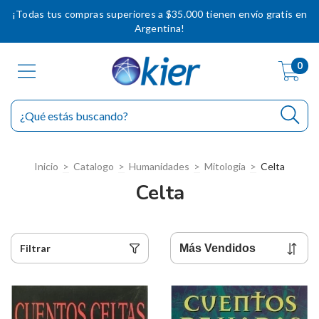
¡Todas tus compras superiores a $35.000 tienen envío gratis en
Argentina!
0
Inicio
>
Catalogo
>
Humanidades
>
Mitologia
>
Celta
Celta
Filtrar