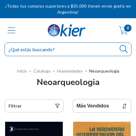
¡Todas tus compras superiores a $35.000 tienen envío gratis en
Argentina!
0
Inicio
>
Catalogo
>
Humanidades
>
Neoarqueologia
Neoarqueologia
Filtrar