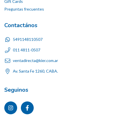
Gift Cards
Preguntas frecuentes
Contactános
5491148110507
011 4811-0507
ventadirecta@kier.com.ar
Av. Santa Fe 1260, CABA.
Seguinos