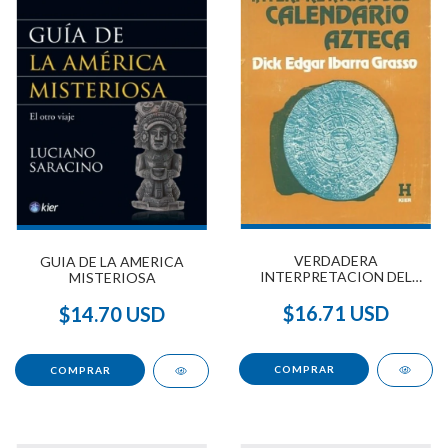
VERDADERA
GUIA DE LA AMERICA
INTERPRETACION DEL
MISTERIOSA
CALENDARIO AZTECA
(DESCATALOGADO), LA
$16.71 USD
$14.70 USD