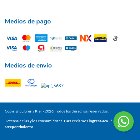
Medios de pago
Medios de envío
Copyright Librería Kier - 2026. Todos los derechos reservados.
Defensa de las y los consumidores. Para reclamos
ingresá acá.
/
Botón de
arrepentimiento