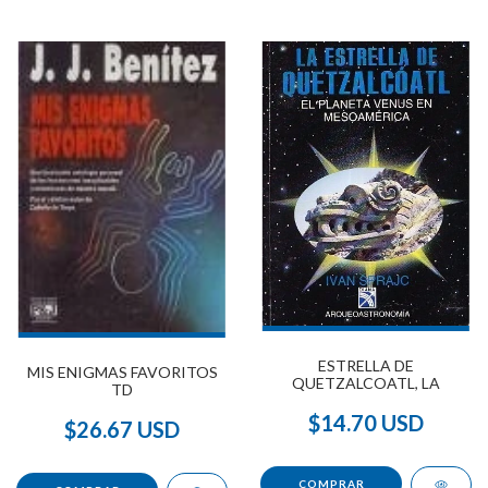
ESTRELLA DE
MIS ENIGMAS FAVORITOS
QUETZALCOATL, LA
TD
$14.70 USD
$26.67 USD