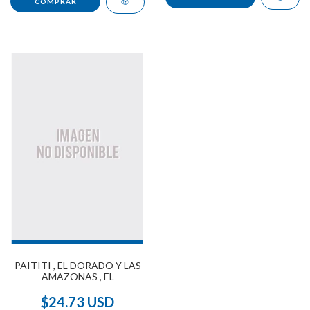
PAITITI , EL DORADO Y LAS
AMAZONAS , EL
$24.73 USD