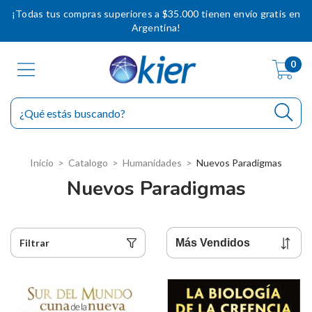
¡Todas tus compras superiores a $35.000 tienen envío gratis en
Argentina!
0
Inicio
>
Catalogo
>
Humanidades
>
Nuevos Paradigmas
Nuevos Paradigmas
Filtrar