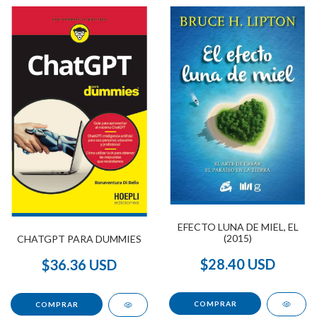
EFECTO LUNA DE MIEL, EL
(2015)
CHATGPT PARA DUMMIES
$28.40 USD
$36.36 USD