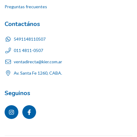
Preguntas frecuentes
Contactános
5491148110507
011 4811-0507
ventadirecta@kier.com.ar
Av. Santa Fe 1260, CABA.
Seguinos