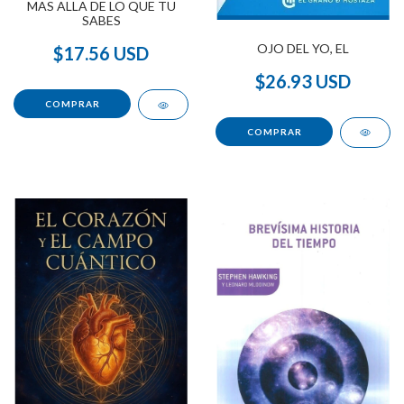
MAS ALLA DE LO QUE TU
SABES
OJO DEL YO, EL
$17.56 USD
$26.93 USD