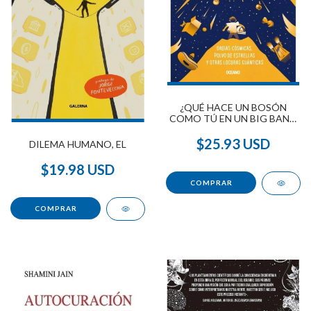
¿QUÉ HACE UN BOSÓN
COMO TÚ EN UN BIG BANG
COMO ÉSTE ?
$25.93 USD
DILEMA HUMANO, EL
$19.98 USD