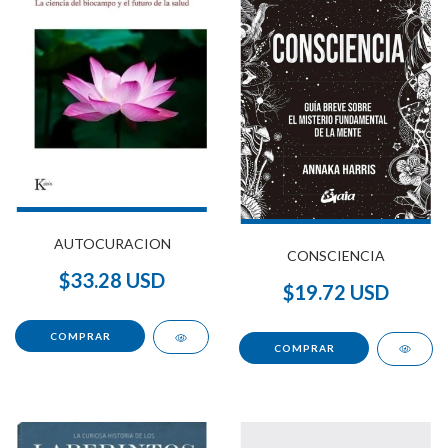
AUTOCURACION
CONSCIENCIA
$33.28 USD
$19.72 USD