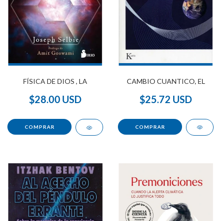
CAMBIO CUANTICO, EL
FÍSICA DE DIOS , LA
$25.72 USD
$28.00 USD