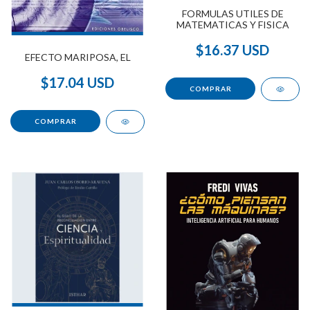
FORMULAS UTILES DE
MATEMATICAS Y FISICA
$16.37 USD
EFECTO MARIPOSA, EL
$17.04 USD