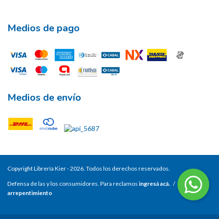
Medios de pago
Medios de envío
Copyright Librería Kier - 2026. Todos los derechos reservados.
Defensa de las y los consumidores. Para reclamos
ingresá acá.
/
Botón de
arrepentimiento