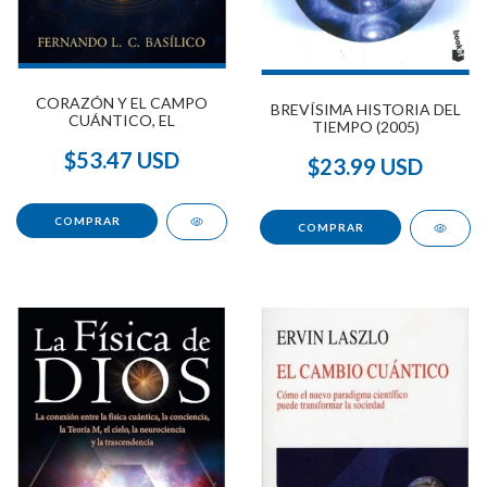
CORAZÓN Y EL CAMPO
BREVÍSIMA HISTORIA DEL
CUÁNTICO, EL
TIEMPO (2005)
$53.47 USD
$23.99 USD