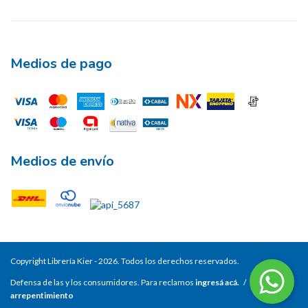
Medios de pago
Medios de envío
Copyright Librería Kier - 2026. Todos los derechos reservados.
Defensa de las y los consumidores. Para reclamos
ingresá acá.
/
Botón de
arrepentimiento