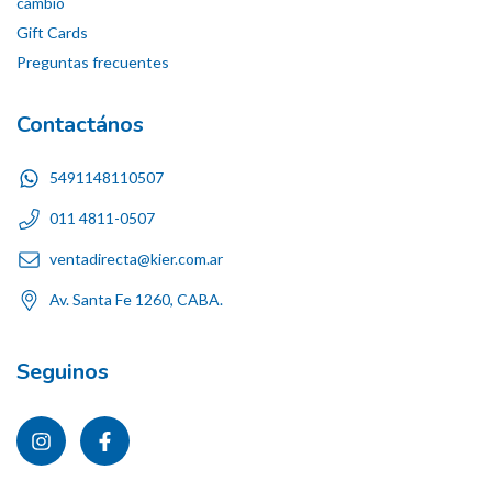
cambio
Gift Cards
Preguntas frecuentes
Contactános
5491148110507
011 4811-0507
ventadirecta@kier.com.ar
Av. Santa Fe 1260, CABA.
Seguinos