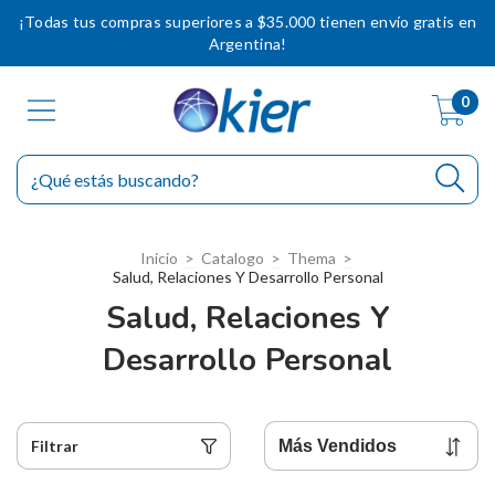
¡Todas tus compras superiores a $35.000 tienen envío gratis en
Argentina!
0
Inicio
>
Catalogo
>
Thema
>
Salud, Relaciones Y Desarrollo Personal
Salud, Relaciones Y
Desarrollo Personal
Filtrar