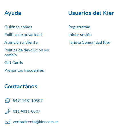
Ayuda
Usuarios del Kier
Quiénes somos
Registrarme
Política de privacidad
Iniciar sesión
Atención al cliente
Tarjeta Comunidad Kier
Política de devolución y/o
cambio
Gift Cards
Preguntas frecuentes
Contactános
5491148110507
011 4811-0507
ventadirecta@kier.com.ar