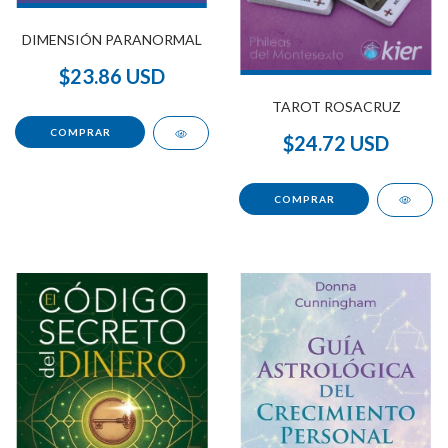
DIMENSIÓN PARANORMAL
$23.86 USD
TAROT ROSACRUZ
$24.72 USD