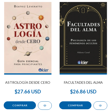
ASTROLOGÍA DESDE CERO
FACULTADES DEL ALMA
$27.66 USD
$26.86 USD