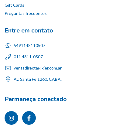
Gift Cards
Preguntas frecuentes
Entre em contato
5491148110507
011 4811-0507
ventadirecta@kier.com.ar
Av. Santa Fe 1260, CABA.
Permaneça conectado