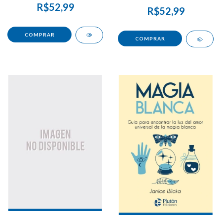
R$52,99
R$52,99