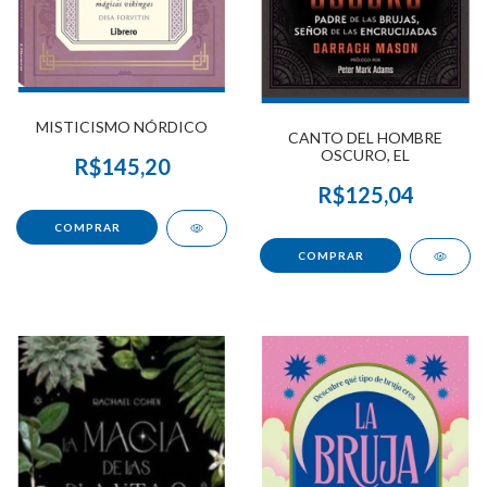
MISTICISMO NÓRDICO
CANTO DEL HOMBRE
OSCURO, EL
R$145,20
R$125,04