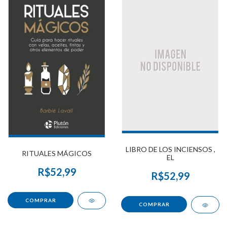
LIBRO DE LOS INCIENSOS ,
RITUALES MÁGICOS
EL
R$52,99
R$52,99