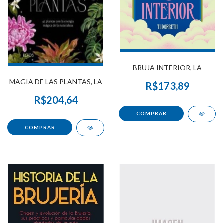
BRUJA INTERIOR, LA
MAGIA DE LAS PLANTAS, LA
R$173,89
R$204,64