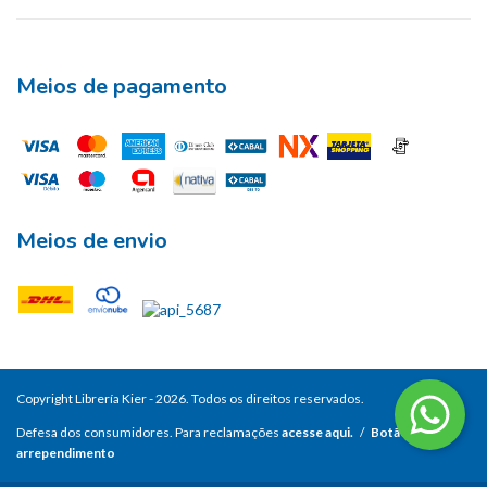
Meios de pagamento
Meios de envio
Copyright Librería Kier - 2026. Todos os direitos reservados.
Defesa dos consumidores. Para reclamações
acesse aqui.
/
Botão de
arrependimento