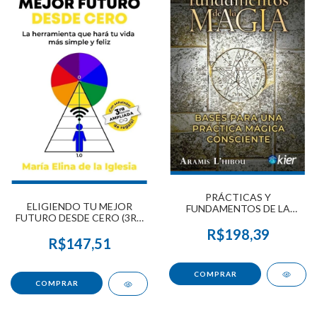
PRÁCTICAS Y
ELIGIENDO TU MEJOR
FUNDAMENTOS DE LA
FUTURO DESDE CERO (3RA
MAGIA
EDICIÓN AMPLIADA)
R$198,39
R$147,51