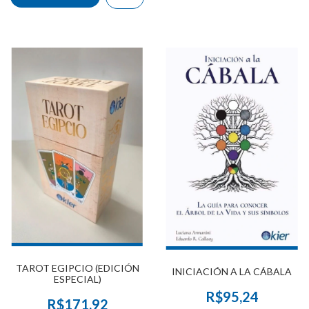
TAROT EGIPCIO (EDICIÓN
INICIACIÓN A LA CÁBALA
ESPECIAL)
R$95,24
R$171,92