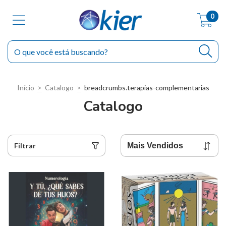
0
Início
>
Catalogo
>
breadcrumbs.terapias-complementarias
Catalogo
Filtrar