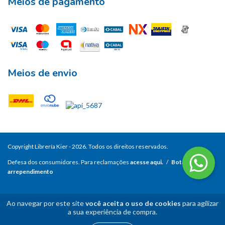
Meios de pagamento
Meios de envio
Copyright Librería Kier - 2026. Todos os direitos reservados.
Defesa dos consumidores. Para reclamações
acesse aqui.
/
Botão de
arrependimento
Ao navegar por este site
você aceita o uso de cookies
para agilizar
a sua experiência de compra.