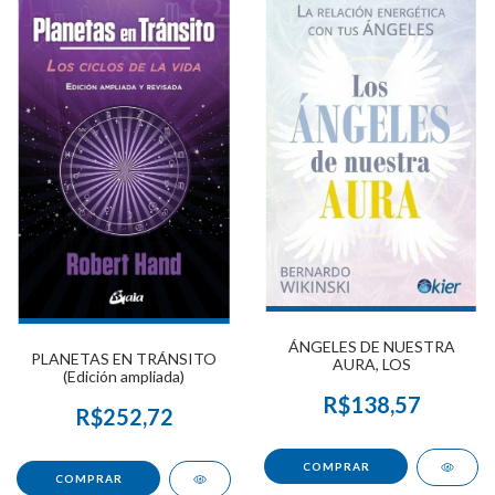
ÁNGELES DE NUESTRA
PLANETAS EN TRÁNSITO
AURA, LOS
(Edición ampliada)
R$138,57
R$252,72