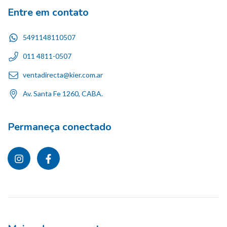
Entre em contato
5491148110507
011 4811-0507
ventadirecta@kier.com.ar
Av. Santa Fe 1260, CABA.
Permaneça conectado