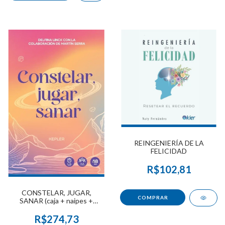
REINGENIERÍA DE LA
FELICIDAD
R$102,81
CONSTELAR, JUGAR,
SANAR (caja + naipes +
cuadernillo)
R$274,73