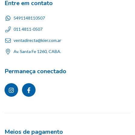
Entre em contato
5491148110507
011 4811-0507
ventadirecta@kier.com.ar
Av. Santa Fe 1260, CABA.
Permaneça conectado
Meios de pagamento