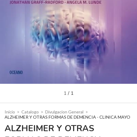
1
/
1
Início
>
Catalogo
>
Divulgacion General
>
ALZHEIMER Y OTRAS FORMAS DE DEMENCIA - CLINICA MAYO
ALZHEIMER Y OTRAS