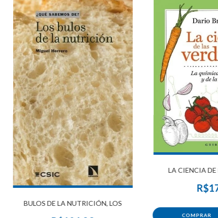
LA CIENCIA DE
R$17
BULOS DE LA NUTRICIÓN, LOS