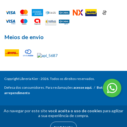
Meios de envio
Copyright Librería Kier - 2026. Todos os direitos reservados.
Defesa dos consumidores. Para reclamações
acesse aqui.
/
Botão de
arrependimento
Ao navegar por este site
você aceita o uso de cookies
para agilizar
a sua experiência de compra.