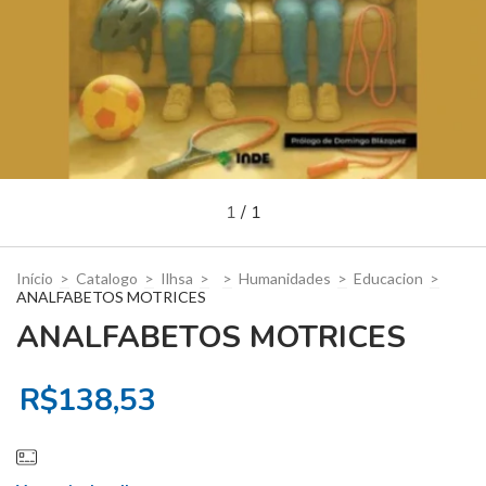
1
/
1
Início
>
Catalogo
>
Ilhsa
>
>
Humanidades
>
Educacion
>
ANALFABETOS MOTRICES
ANALFABETOS MOTRICES
R$138,53