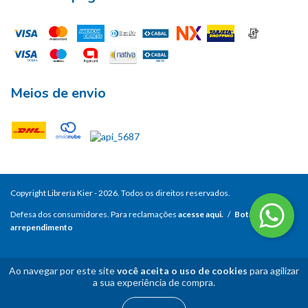
Meios de envio
Copyright Librería Kier - 2026. Todos os direitos reservados.
Defesa dos consumidores. Para reclamações
acesse aqui.
/
Botão de
arrependimento
Ao navegar por este site
você aceita o uso de cookies
para agilizar
a sua experiência de compra.