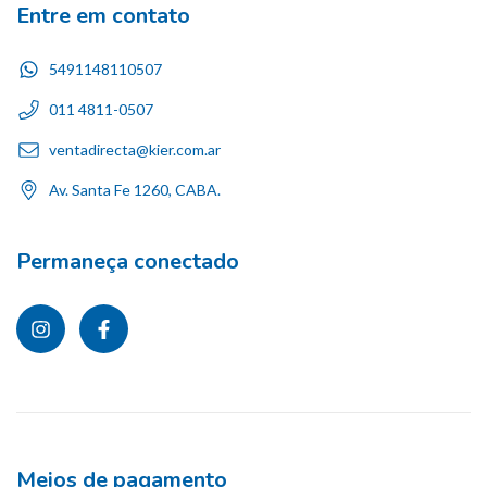
Entre em contato
5491148110507
011 4811-0507
ventadirecta@kier.com.ar
Av. Santa Fe 1260, CABA.
Permaneça conectado
Meios de pagamento