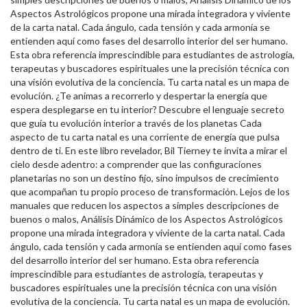
Aspectos Astrológicos propone una mirada integradora y viviente
de la carta natal. Cada ángulo, cada tensión y cada armonía se
entienden aquí como fases del desarrollo interior del ser humano.
Esta obra referencia imprescindible para estudiantes de astrología,
terapeutas y buscadores espirituales une la precisión técnica con
una visión evolutiva de la conciencia. Tu carta natal es un mapa de
evolución. ¿Te animas a recorrerlo y despertar la energía que
espera desplegarse en tu interior? Descubre el lenguaje secreto
que guía tu evolución interior a través de los planetas Cada
aspecto de tu carta natal es una corriente de energía que pulsa
dentro de ti. En este libro revelador, Bil Tierney te invita a mirar el
cielo desde adentro: a comprender que las configuraciones
planetarias no son un destino fijo, sino impulsos de crecimiento
que acompañan tu propio proceso de transformación. Lejos de los
manuales que reducen los aspectos a simples descripciones de
buenos o malos, Análisis Dinámico de los Aspectos Astrológicos
propone una mirada integradora y viviente de la carta natal. Cada
ángulo, cada tensión y cada armonía se entienden aquí como fases
del desarrollo interior del ser humano. Esta obra referencia
imprescindible para estudiantes de astrología, terapeutas y
buscadores espirituales une la precisión técnica con una visión
evolutiva de la conciencia. Tu carta natal es un mapa de evolución.