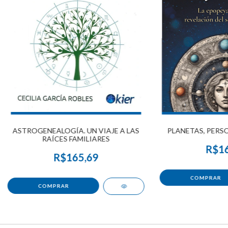
ASTROGENEALOGÍA. UN VIAJE A LAS
PLANETAS, PERS
RAÍCES FAMILIARES
R$16
R$165,69