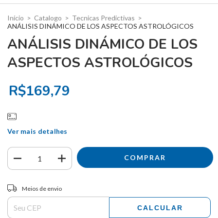
Início
>
Catalogo
>
Tecnicas Predictivas
>
ANÁLISIS DINÁMICO DE LOS ASPECTOS ASTROLÓGICOS
ANÁLISIS DINÁMICO DE LOS
ASPECTOS ASTROLÓGICOS
R$169,79
Ver mais detalhes
Entregas para o CEP:
ALTERAR CEP
Meios de envio
CALCULAR