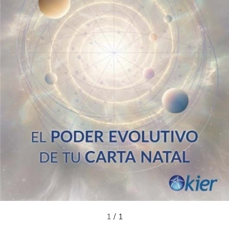
1
/
1