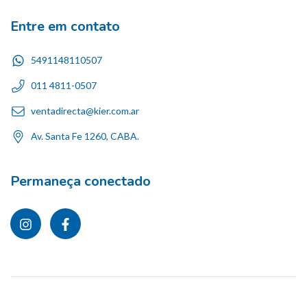
Entre em contato
5491148110507
011 4811-0507
ventadirecta@kier.com.ar
Av. Santa Fe 1260, CABA.
Permaneça conectado