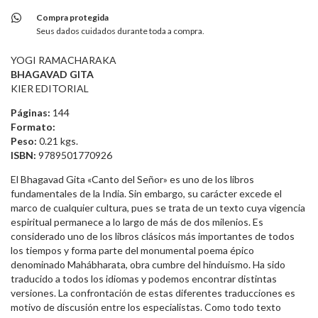
Compra protegida
Seus dados cuidados durante toda a compra.
YOGI RAMACHARAKA
BHAGAVAD GITA
KIER EDITORIAL
Páginas:
144
Formato:
Peso:
0.21 kgs.
ISBN:
9789501770926
El Bhagavad Gita «Canto del Señor» es uno de los libros
fundamentales de la India. Sin embargo, su carácter excede el
marco de cualquier cultura, pues se trata de un texto cuya vigencia
espiritual permanece a lo largo de más de dos milenios. Es
considerado uno de los libros clásicos más importantes de todos
los tiempos y forma parte del monumental poema épico
denominado Mahábharata, obra cumbre del hinduismo. Ha sido
traducido a todos los idiomas y podemos encontrar distintas
versiones. La confrontación de estas diferentes traducciones es
motivo de discusión entre los especialistas. Como todo texto