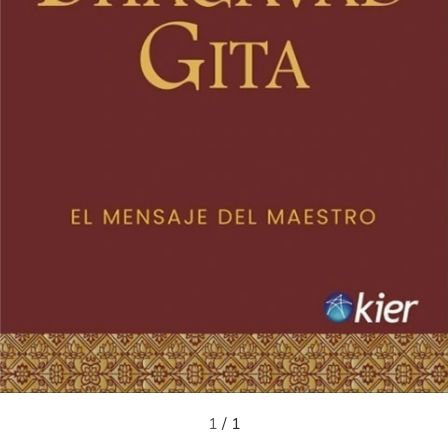
1
/
1