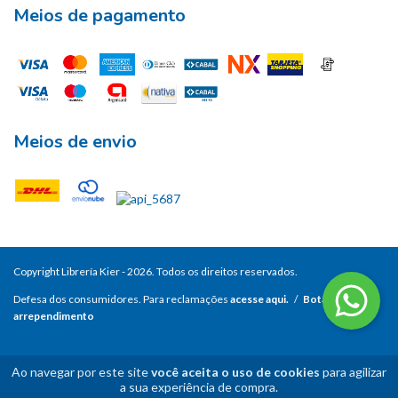
Meios de pagamento
Meios de envio
Copyright Librería Kier - 2026. Todos os direitos reservados.
Defesa dos consumidores. Para reclamações
acesse aqui.
/
Botão de
arrependimento
Ao navegar por este site
você aceita o uso de cookies
para agilizar
a sua experiência de compra.